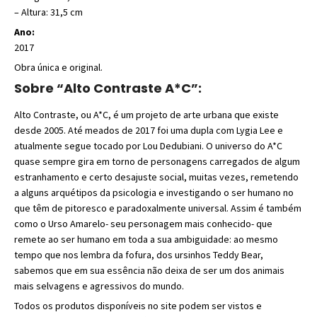
– Altura: 31,5 cm
Ano:
2017
Obra única e original.
Sobre “Alto Contraste A*C”:
Alto Contraste, ou A*C, é um projeto de arte urbana que existe
desde 2005. Até meados de 2017 foi uma dupla com Lygia Lee e
atualmente segue tocado por Lou Dedubiani. O universo do A*C
quase sempre gira em torno de personagens carregados de algum
estranhamento e certo desajuste social, muitas vezes, remetendo
a alguns arquétipos da psicologia e investigando o ser humano no
que têm de pitoresco e paradoxalmente universal. Assim é também
como o Urso Amarelo- seu personagem mais conhecido- que
remete ao ser humano em toda a sua ambiguidade: ao mesmo
tempo que nos lembra da fofura, dos ursinhos Teddy Bear,
sabemos que em sua essência não deixa de ser um dos animais
mais selvagens e agressivos do mundo.
Todos os produtos disponíveis no site podem ser vistos e