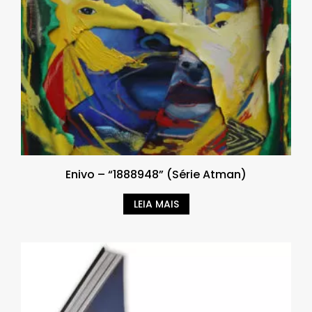
Enivo – “1888948” (Série Atman)
LEIA MAIS