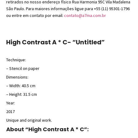
retirados no nosso endereço físico Rua Harmonia 95C Vila Madalena
São Paulo. Para maiores informações ligue para +55 (11) 95301-1796
ou entre em contato por email:
contato@a7ma.com.br
High Contrast A * C- “Untitled”
Technique:
– Stencil on paper
Dimensions:
– Width: 40.5 cm
– Height: 31.5 cm
Year:
2017
Unique and original work.
About “High Contrast A * C”: