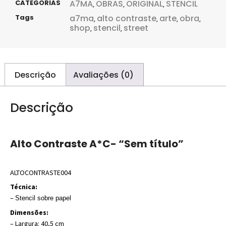
CATEGORIAS
A7MA
OBRAS
ORIGINAL
STENCIL
,
,
,
Tags
a7ma
alto contraste
arte
obra
,
,
,
,
shop
stencil
street
,
,
Descrição
Avaliações (0)
Descrição
Alto Contraste A*C- “Sem título”
ALTOCONTRASTE004
Técnica:
–
Stencil sobre papel
Dimensões:
– Largura: 40,5 cm