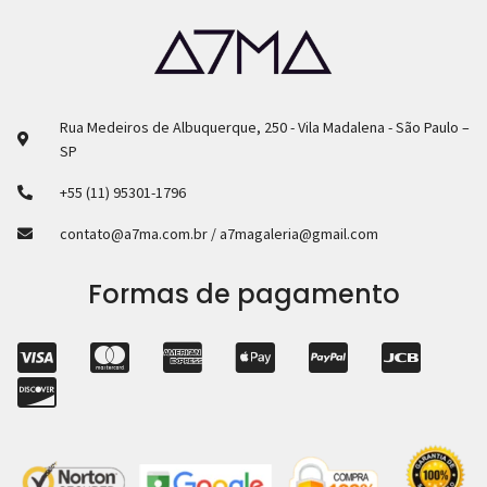
Rua Medeiros de Albuquerque, 250 - Vila Madalena - São Paulo –
SP
+55 (11) 95301-1796
contato@a7ma.com.br / a7magaleria@gmail.com
Formas de pagamento