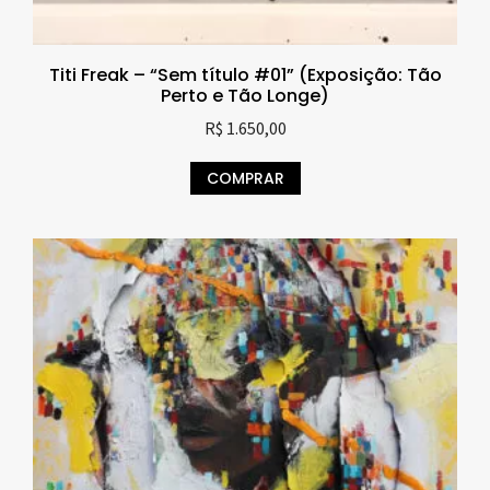
Titi Freak – “Sem título #01” (Exposição: Tão
Perto e Tão Longe)
R$
1.650,00
COMPRAR