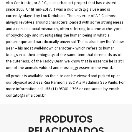
Alto Contraste, or A * C, is an urban art project that has existed
since 2005. Until mid-2017, it was a duo with Lygia Lee and is
currently played by Lou Dedubiani. The universe of A * C almost
always revolves around characters loaded with some strangeness
and a certain social mismatch, often referring to some archetypes
of psychology and investigating the human being in what is
picturesque and paradoxically universal. This is also how the Yellow
Bear – his most well-known character – which refers to human
beings in all their ambiguity: at the same time that it reminds us of
the cuteness, of the Teddy Bear, we know that in essence he is still
one of the animals wildest and most aggressive in the world.
All products available on the site can be viewed and picked up at
our physical address Rua Harmonia 95C Vila Madalena Sao Paulo. For
more information call +55 (11) 95301-1796 or contact us by email:
contato@a7ma.com.br
PRODUTOS
RELACIONADOS