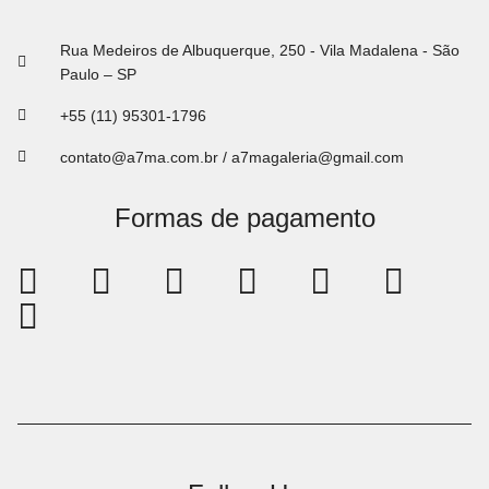
Rua Medeiros de Albuquerque, 250 - Vila Madalena - São
Paulo – SP
+55 (11) 95301-1796
contato@a7ma.com.br / a7magaleria@gmail.com
Formas de pagamento