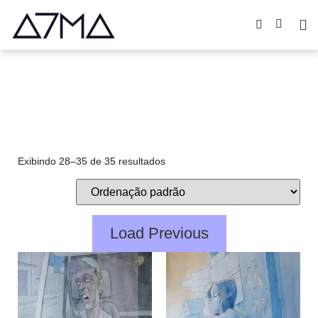
pauloito
Exibindo 28–35 de 35 resultados
Load Previous