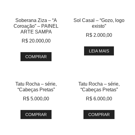
Soberana Ziza – “A
Sol Casal – “Gozo, logo
Coroação” – PAINEL
existo”
ARTE SAMPA
R$
2.000,00
R$
20.000,00
LEIA MAIS
COMPRAR
Tatu Rocha – série,
Tatu Rocha – série,
“Cabeças Pretas”
“Cabeças Pretas”
R$
5.000,00
R$
6.000,00
COMPRAR
COMPRAR