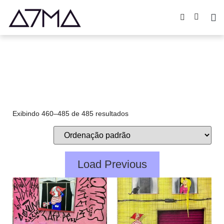
obras
Exibindo 460–485 de 485 resultados
Load Previous