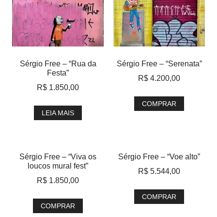
Sérgio Free – “Rua da
Sérgio Free – “Serenata”
Festa”
R$
4.200,00
R$
1.850,00
COMPRAR
LEIA MAIS
Sérgio Free – “Viva os
Sérgio Free – “Voe alto”
loucos mural fest”
R$
5.544,00
R$
1.850,00
COMPRAR
COMPRAR