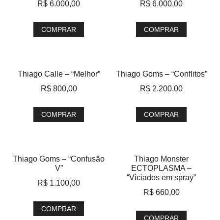
R$
6.000,00
R$
6.000,00
COMPRAR
COMPRAR
Thiago Calle – “Melhor”
Thiago Goms – “Conflitos”
R$
800,00
R$
2.200,00
COMPRAR
COMPRAR
Thiago Goms – “Confusão
Thiago Monster
V”
ECTOPLASMA –
“Viciados em spray”
R$
1.100,00
R$
660,00
COMPRAR
COMPRAR