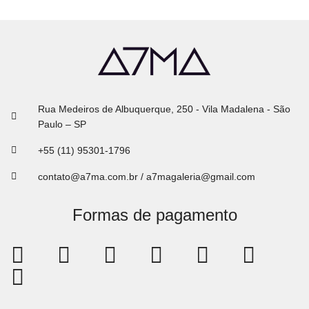
Rua Medeiros de Albuquerque, 250 - Vila Madalena - São
Paulo – SP
+55 (11) 95301-1796
contato@a7ma.com.br / a7magaleria@gmail.com
Formas de pagamento