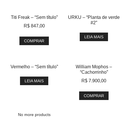
Titi Freak – “Sem título”
URKU – “Planta de verde
#2”
R$
847,00
LEIA MAIS
COMPRAR
Vermelho – “Sem título”
William Mophos –
“Cachorrinho”
R$
7.900,00
LEIA MAIS
COMPRAR
No more products