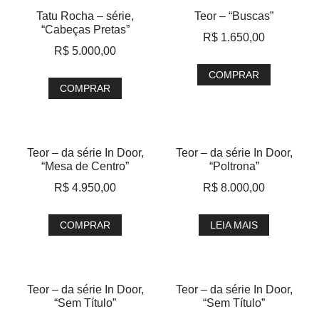
Tatu Rocha – série,
Teor – “Buscas”
“Cabeças Pretas”
R$
1.650,00
R$
5.000,00
COMPRAR
COMPRAR
Teor – da série In Door,
Teor – da série In Door,
“Mesa de Centro”
“Poltrona”
R$
4.950,00
R$
8.000,00
COMPRAR
LEIA MAIS
Teor – da série In Door,
Teor – da série In Door,
“Sem Título”
“Sem Título”