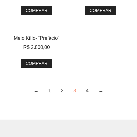
COMPRAR
COMPRAR
Meio Killo- “Prefácio”
R$
2.800,00
COMPRAR
←
1
2
3
4
→