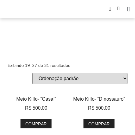
Futuro ancestral
Exibindo 19–27 de 31 resultados
Meio Killo- “Casal”
Meio Killo- “Dinossauro”
R$
500,00
R$
500,00
COMPRAR
COMPRAR