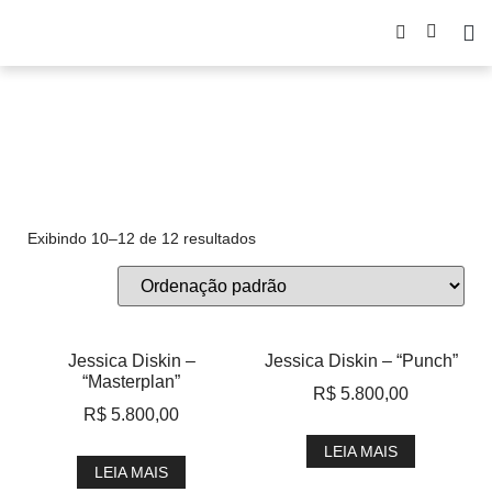
colagem
Exibindo 10–12 de 12 resultados
Jessica Diskin –
Jessica Diskin – “Punch”
“Masterplan”
R$
5.800,00
R$
5.800,00
LEIA MAIS
LEIA MAIS