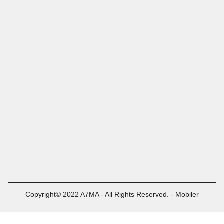
Copyright© 2022 A7MA - All Rights Reserved. - Mobiler