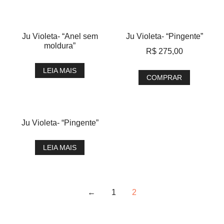
Ju Violeta- “Anel sem
Ju Violeta- “Pingente”
moldura”
R$
275,00
LEIA MAIS
COMPRAR
Ju Violeta- “Pingente”
LEIA MAIS
←
1
2