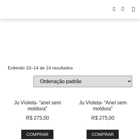
botanica
Exibindo 10–14 de 14 resultados
Ju Violeta- “anel sem
Ju Violeta- “Anel sem
moldura”
moldura”
R$
275,00
R$
275,00
COMPRAR
COMPRAR