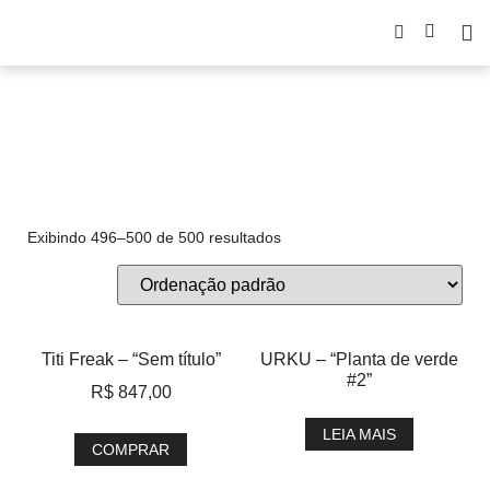
Arteurbana
Exibindo 496–500 de 500 resultados
Titi Freak – “Sem título”
URKU – “Planta de verde
#2”
R$
847,00
LEIA MAIS
COMPRAR