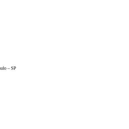
aulo – SP