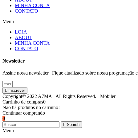
MINHA CONTA
CONTATO
Menu
LOJA
ABOUT
MINHA CONTA
CONTATO
Newsletter
Assine nossa newsletter. Fique atualizado sobre nossa programação e
inscrever
Copyright© 2022 A7MA - All Rights Reserved. - Mobiler
Carrinho de compras
0
Não há produtos no carrinho!
Continuar comprando
0
Search
Menu