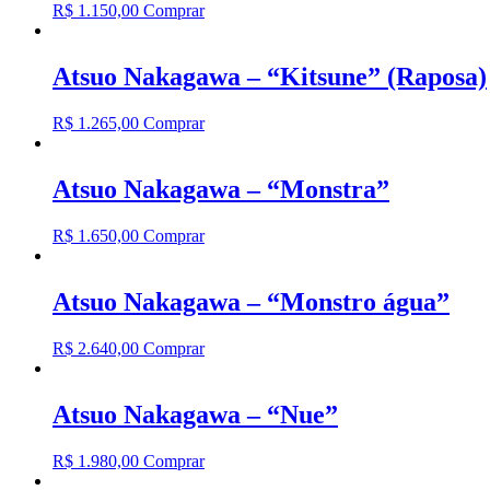
R$
1.150,00
Comprar
Atsuo Nakagawa – “Kitsune” (Raposa)
R$
1.265,00
Comprar
Atsuo Nakagawa – “Monstra”
R$
1.650,00
Comprar
Atsuo Nakagawa – “Monstro água”
R$
2.640,00
Comprar
Atsuo Nakagawa – “Nue”
R$
1.980,00
Comprar