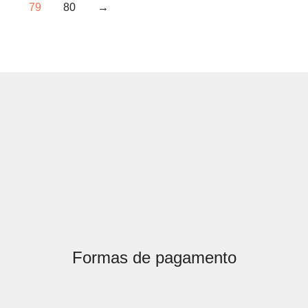
79
80
→
Formas de pagamento