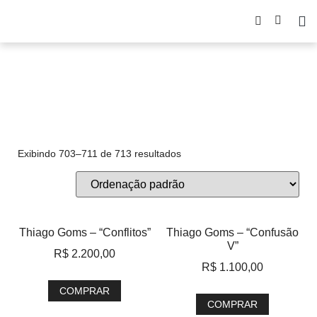
Transportadora
Exibindo 703–711 de 713 resultados
Thiago Goms – “Conflitos”
Thiago Goms – “Confusão
V”
R$
2.200,00
R$
1.100,00
COMPRAR
COMPRAR