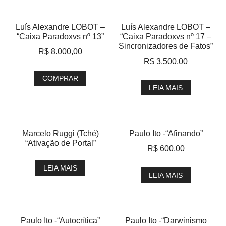
Luís Alexandre LOBOT –
Luís Alexandre LOBOT –
“Caixa Paradoxvs nº 13”
“Caixa Paradoxvs nº 17 –
Sincronizadores de Fatos”
R$
8.000,00
R$
3.500,00
COMPRAR
LEIA MAIS
Marcelo Ruggi (Tché)
Paulo Ito -“Afinando”
“Ativação de Portal”
R$
600,00
LEIA MAIS
LEIA MAIS
Paulo Ito -“Autocrítica”
Paulo Ito -“Darwinismo