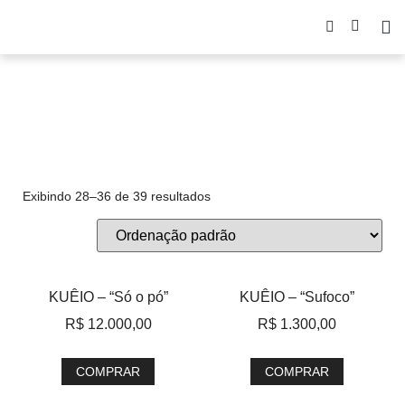
Roxo
Exibindo 28–36 de 39 resultados
KUÊIO – “Só o pó”
KUÊIO – “Sufoco”
R$
12.000,00
R$
1.300,00
COMPRAR
COMPRAR