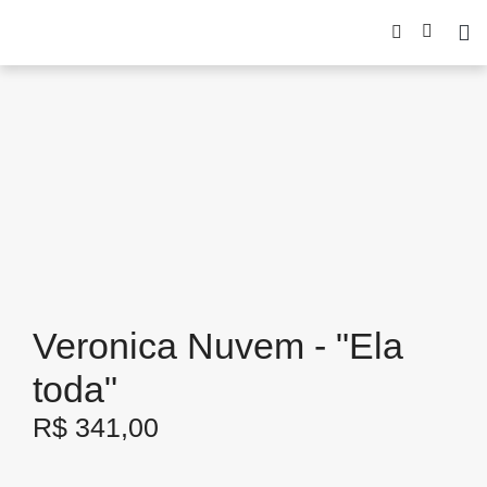
Veronica Nuvem - "Ela
toda"
R$
341,00