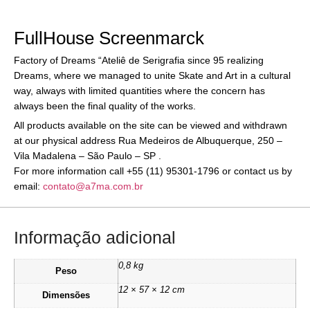
FullHouse Screenmarck
Factory of Dreams “Ateliê de Serigrafia since 95 realizing
Dreams, where we managed to unite Skate and Art in a cultural
way, always with limited quantities where the concern has
always been the final quality of the works.
All products available on the site can be viewed and withdrawn
at our physical address Rua Medeiros de Albuquerque, 250 –
Vila Madalena – São Paulo – SP .
For more information call +55 (11) 95301-1796 or contact us by
email:
contato@a7ma.com.br
Informação adicional
0,8 kg
Peso
12 × 57 × 12 cm
Dimensões