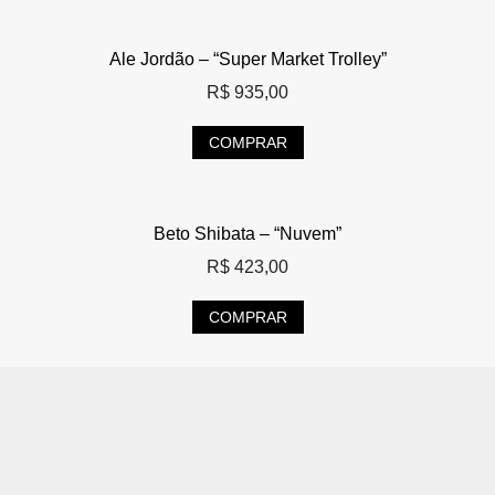
Ale Jordão – “Super Market Trolley”
R$
935,00
COMPRAR
Beto Shibata – “Nuvem”
R$
423,00
COMPRAR