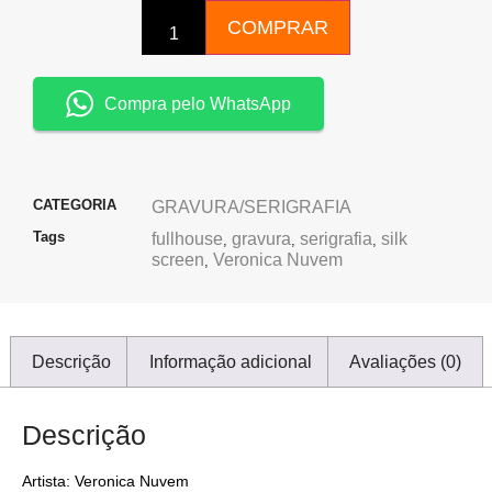
COMPRAR
Compra pelo WhatsApp
CATEGORIA
GRAVURA/SERIGRAFIA
Tags
fullhouse
gravura
serigrafia
silk
,
,
,
screen
Veronica Nuvem
,
Descrição
Informação adicional
Avaliações (0)
Descrição
Artista: Veronica Nuvem