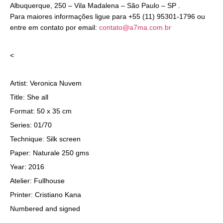
Albuquerque, 250 – Vila Madalena – São Paulo – SP .
Para maiores informações ligue para +55 (11) 95301-1796 ou
entre em contato por email:
contato@a7ma.com.br
<
Artist: Veronica Nuvem
Title: She all
Format: 50 x 35 cm
Series: 01/70
Technique: Silk screen
Paper: Naturale 250 gms
Year: 2016
Atelier: Fullhouse
Printer: Cristiano Kana
Numbered and signed