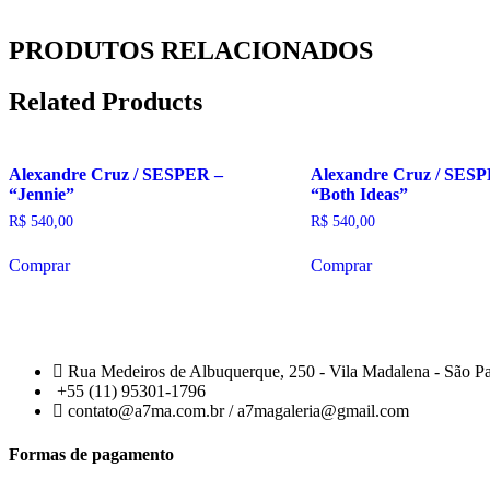
PRODUTOS RELACIONADOS
Related Products
Alexandre Cruz / SESPER –
Alexandre Cruz / SES
“Jennie”
“Both Ideas”
R$
540,00
R$
540,00
Comprar
Comprar
Rua Medeiros de Albuquerque, 250 - Vila Madalena - São P
+55 (11) 95301-1796
contato@a7ma.com.br / a7magaleria@gmail.com
Formas de pagamento