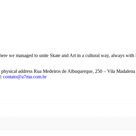
ere we managed to unite Skate and Art in a cultural way, always with l
ur physical address Rua Medeiros de Albuquerque, 250 – Vila Madalena
l:
contato@a7ma.com.br