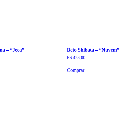
na – “Jeca”
Beto Shibata – “Nuvem”
R$
423,00
Comprar