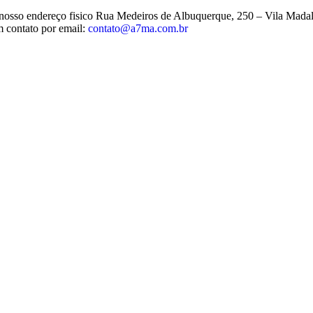
no nosso endereço fisico Rua Medeiros de Albuquerque, 250 – Vila Mada
m contato por email:
contato@a7ma.com.br