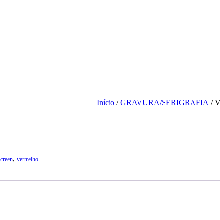
Início
/
GRAVURA/SERIGRAFIA
/ V
,
screen
vermelho