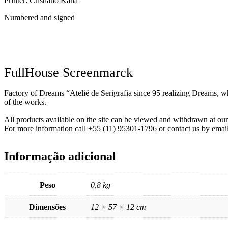
Printer: Cristiano Kana
Numbered and signed
FullHouse Screenmarck
Factory of Dreams “Ateliê de Serigrafia since 95 realizing Dreams, wh
of the works.
All products available on the site can be viewed and withdrawn at o
For more information call +55 (11) 95301-1796 or contact us by emai
Informação adicional
Peso
0,8 kg
Dimensões
12 × 57 × 12 cm