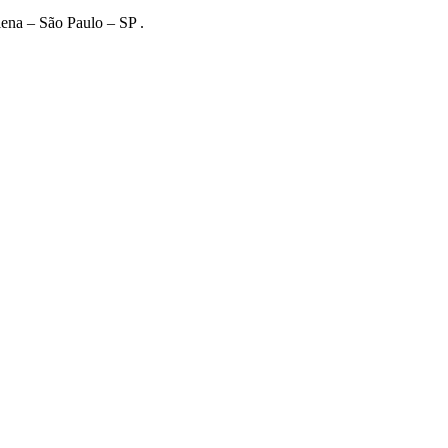
lena – São Paulo – SP .