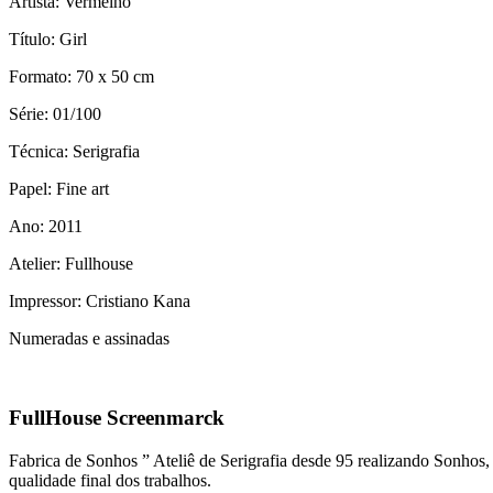
Artista: Vermelho
Título: Girl
Formato: 70 x 50 cm
Série: 01/100
Técnica: Serigrafia
Papel: Fine art
Ano: 2011
Atelier: Fullhouse
Impressor: Cristiano Kana
Numeradas e assinadas
FullHouse Screenmarck
Fabrica de Sonhos ” Ateliê de Serigrafia desde 95 realizando Sonhos
qualidade final dos trabalhos.