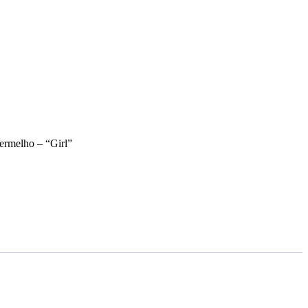
ermelho – “Girl”