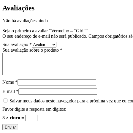
Avaliações
Não há avaliações ainda.
Seja o primeiro a avaliar “Vermelho – “Girl””
O seu endereço de e-mail não será publicado.
Campos obrigatórios s
Sua avaliação
*
Sua avaliação sobre o produto
*
Nome
*
E-mail
*
Salvar meus dados neste navegador para a próxima vez que eu co
Favor digite a resposta em dígitos:
3 × cinco =