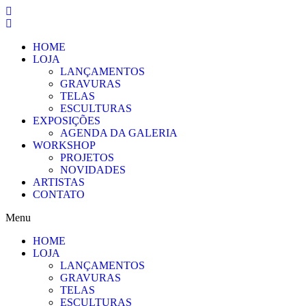
Pular
para
o
HOME
conteúdo
LOJA
LANÇAMENTOS
GRAVURAS
TELAS
ESCULTURAS
EXPOSIÇÕES
AGENDA DA GALERIA
WORKSHOP
PROJETOS
NOVIDADES
ARTISTAS
CONTATO
Menu
HOME
LOJA
LANÇAMENTOS
GRAVURAS
TELAS
ESCULTURAS