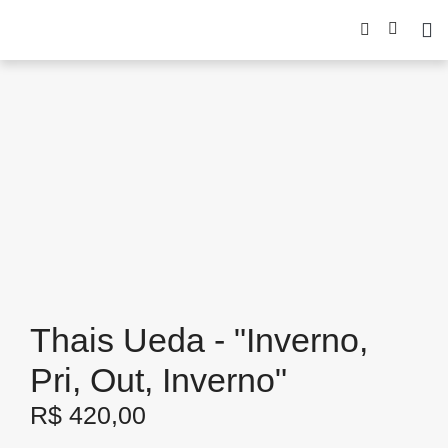
Thais Ueda - "Inverno,
Pri, Out, Inverno"
R$
420,00