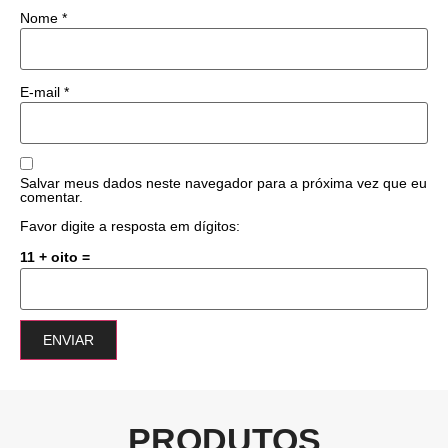
Nome
*
E-mail
*
Salvar meus dados neste navegador para a próxima vez que eu
comentar.
Favor digite a resposta em dígitos:
11 + oito =
PRODUTOS