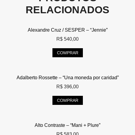
RELACIONADOS
Alexandre Cruz / SESPER – “Jennie”
R$
540,00
COMPRAR
Adalberto Rossette – “Una moneda por caridad”
R$
396,00
COMPRAR
Alto Contraste – “Mani + Plure”
R$
583,00