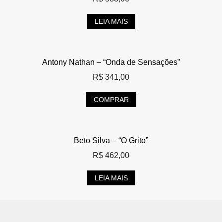
LEIA MAIS
Antony Nathan – “Onda de Sensações”
R$
341,00
COMPRAR
Beto Silva – “O Grito”
R$
462,00
LEIA MAIS