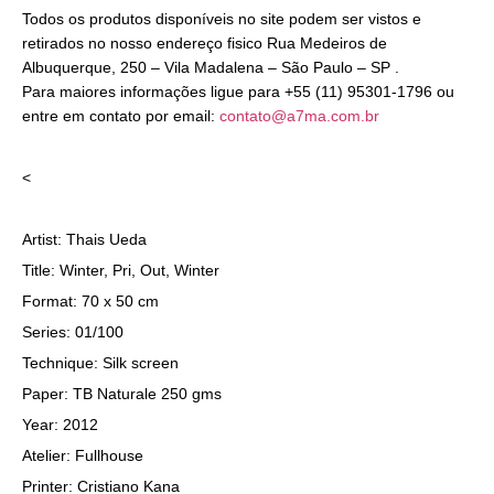
Todos os produtos disponíveis no site podem ser vistos e
retirados no nosso endereço fisico Rua Medeiros de
Albuquerque, 250 – Vila Madalena – São Paulo – SP .
Para maiores informações ligue para +55 (11) 95301-1796 ou
entre em contato por email:
contato@a7ma.com.br
<
Artist: Thais Ueda
Title: Winter, Pri, Out, Winter
Format: 70 x 50 cm
Series: 01/100
Technique: Silk screen
Paper: TB Naturale 250 gms
Year: 2012
Atelier: Fullhouse
Printer: Cristiano Kana