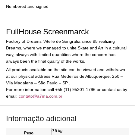
Numbered and signed
FullHouse Screenmarck
Factory of Dreams “Ateliê de Serigrafia since 95 realizing
Dreams, where we managed to unite Skate and Art in a cultural
way, always with limited quantities where the concern has
always been the final quality of the works.
All products available on the site can be viewed and withdrawn
at our physical address Rua Medeiros de Albuquerque, 250 –
Vila Madalena – São Paulo – SP .
For more information call +55 (11) 95301-1796 or contact us by
email:
contato@a7ma.com.br
Informação adicional
0,8 kg
Peso