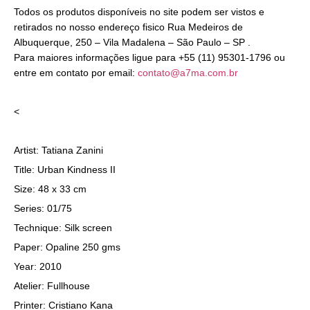
Todos os produtos disponíveis no site podem ser vistos e
retirados no nosso endereço fisico Rua Medeiros de
Albuquerque, 250 – Vila Madalena – São Paulo – SP .
Para maiores informações ligue para +55 (11) 95301-1796 ou
entre em contato por email:
contato@a7ma.com.br
<
Artist: Tatiana Zanini
Title: Urban Kindness II
Size: 48 x 33 cm
Series: 01/75
Technique: Silk screen
Paper: Opaline 250 gms
Year: 2010
Atelier: Fullhouse
Printer: Cristiano Kana