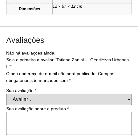
12 × 57 × 12 cm
Dimensões
Avaliações
Não há avaliações ainda.
Seja o primeiro a avaliar “Tatiana Zanini – “Gentilezas Urbanas
II””
O seu endereço de e-mail não será publicado.
Campos
obrigatórios são marcados com
*
Sua avaliação
*
Sua avaliação sobre o produto
*