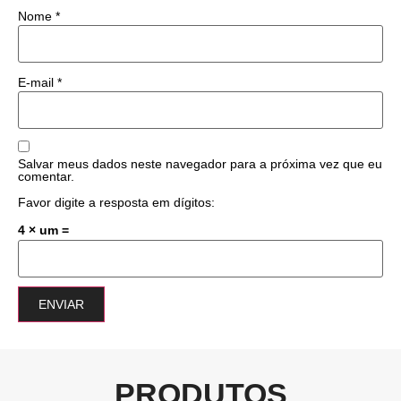
Nome
*
E-mail
*
Salvar meus dados neste navegador para a próxima vez que eu
comentar.
Favor digite a resposta em dígitos:
4 × um =
PRODUTOS