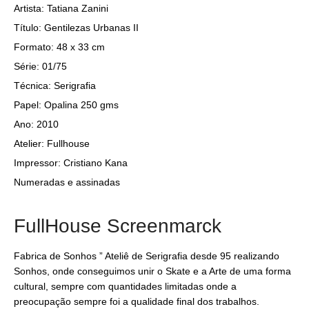
Artista: Tatiana Zanini
Título: Gentilezas Urbanas II
Formato: 48 x 33 cm
Série: 01/75
Técnica: Serigrafia
Papel: Opalina 250 gms
Ano: 2010
Atelier: Fullhouse
Impressor: Cristiano Kana
Numeradas e assinadas
FullHouse Screenmarck
Fabrica de Sonhos ” Ateliê de Serigrafia desde 95 realizando
Sonhos, onde conseguimos unir o Skate e a Arte de uma forma
cultural, sempre com quantidades limitadas onde a
preocupação sempre foi a qualidade final dos trabalhos.