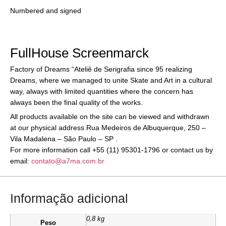
Numbered and signed
FullHouse Screenmarck
Factory of Dreams “Ateliê de Serigrafia since 95 realizing
Dreams, where we managed to unite Skate and Art in a cultural
way, always with limited quantities where the concern has
always been the final quality of the works.
All products available on the site can be viewed and withdrawn
at our physical address Rua Medeiros de Albuquerque, 250 –
Vila Madalena – São Paulo – SP .
For more information call +55 (11) 95301-1796 or contact us by
email:
contato@a7ma.com.br
Informação adicional
0,8 kg
Peso