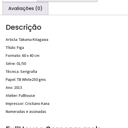
Avaliações (0)
Descrição
Artista: Takuma Kitagawa
Título: Figa
Formato: 60 x 40 cm
Série: 01/50
Técnica: Serigrafia
Papel: TB White250 gms
Ano: 2013
Atelier: Fullhouse
Impressor: Cristiano Kana
Numeradas e assinadas