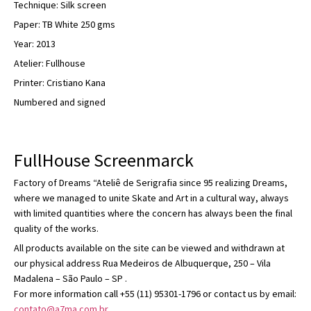
Technique: Silk screen
Paper: TB White 250 gms
Year: 2013
Atelier: Fullhouse
Printer: Cristiano Kana
Numbered and signed
FullHouse Screenmarck
Factory of Dreams “Ateliê de Serigrafia since 95 realizing Dreams,
where we managed to unite Skate and Art in a cultural way, always
with limited quantities where the concern has always been the final
quality of the works.
All products available on the site can be viewed and withdrawn at
our physical address Rua Medeiros de Albuquerque, 250 – Vila
Madalena – São Paulo – SP .
For more information call +55 (11) 95301-1796 or contact us by email:
contato@a7ma.com.br