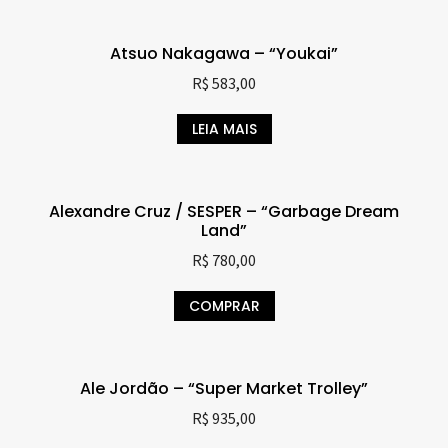
Atsuo Nakagawa – “Youkai”
R$
583,00
LEIA MAIS
Alexandre Cruz / SESPER – “Garbage Dream
Land”
R$
780,00
COMPRAR
Ale Jordão – “Super Market Trolley”
R$
935,00