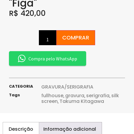
"Figa"
R$
420,00
COMPRAR
Compra pelo WhatsApp
CATEGORIA
GRAVURA/SERIGRAFIA
Tags
fullhouse
gravura
serigrafia
silk
,
,
,
screen
Takuma Kitagawa
,
Descrição
Informação adicional