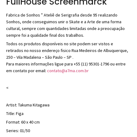
FullHouse Screenmarck
Fabrica de Sonhos ” Ateliê de Serigrafia desde 95 realizando
Sonhos, onde conseguimos unir o Skate e a Arte de uma forma
cultural, sempre com quantidades limitadas onde a preocupação
sempre foi a qualidade final dos trabalhos.
Todos os produtos disponíveis no site podem ser vistos e
retirados no nosso endereço fisico Rua Medeiros de Albuquerque,
250 – Vila Madalena – São Paulo – SP .
Para maiores informações ligue para +55 (11) 95301-1796 ou entre
em contato por email:
contato@a7ma.com.br
<
Artist: Takuma Kitagawa
Title: Figa
Format: 60 x 40 cm
Series: 01/50