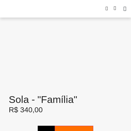
Sola - "Família"
R$
340,00