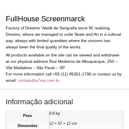
FullHouse Screenmarck
Factory of Dreams “Ateliê de Serigrafia since 95 realizing
Dreams, where we managed to unite Skate and Art in a cultural
way, always with limited quantities where the concern has
always been the final quality of the works.
All products available on the site can be viewed and withdrawn
at our physical address Rua Medeiros de Albuquerque, 250 –
Vila Madalena – São Paulo – SP .
For more information call +55 (11) 95301-1796 or contact us by
email:
contato@a7ma.com.br
Informação adicional
0,8 kg
Peso
12 × 57 × 12 cm
Dimensões