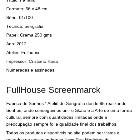
Formato: 66 x 48 cm
Série: 01/100
Técnica: Serigrafia
Papel: Crema 250 gms
Ano: 2012
Atelier: Fullhouse
Impressor: Cristiano Kana
Numeradas e assinadas
FullHouse Screenmarck
Fabrica de Sonhos ” Ateliê de Serigrafia desde 95 realizando
Sonhos, onde conseguimos unir o Skate e a Arte de uma forma
cultural, sempre com quantidades limitadas onde a
preocupação sempre foi a qualidade final dos trabalhos.
Todos os produtos disponíveis no site podem ser vistos e
retirados no nosso endereço fisico Rua Medeiros de