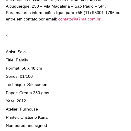
Albuquerque, 250 – Vila Madalena – São Paulo – SP .
Para maiores informações ligue para +55 (11) 95301-1796 ou
entre em contato por email:
contato@a7ma.com.br
<
Artist: Sola
Title: Family
Format: 66 x 48 cm
Series: 01/100
Technique: Silk screen
Paper: Cream 250 gms
Year: 2012
Atelier: Fullhouse
Printer: Cristiano Kana
Numbered and signed