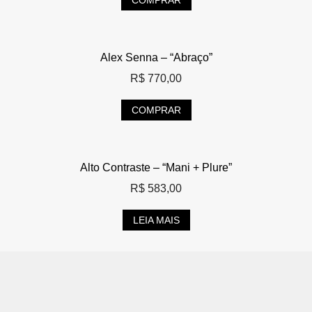
Alex Senna – “Abraço”
R$
770,00
COMPRAR
Alto Contraste – “Mani + Plure”
R$
583,00
LEIA MAIS