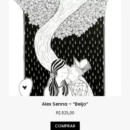
Alex Senna – “Beijo”
R$
825,00
COMPRAR