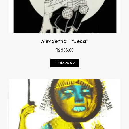
Alex Senna – “Jeca”
R$
935,00
COMPRAR