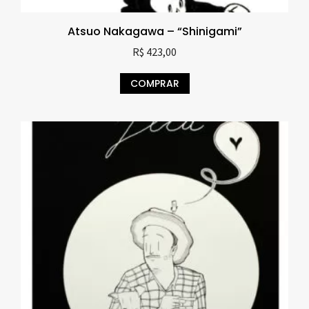
Atsuo Nakagawa – “Shinigami”
R$
423,00
COMPRAR