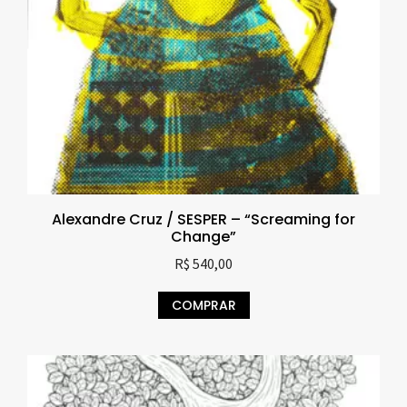
Alexandre Cruz / SESPER – “Screaming for
Change”
R$
540,00
COMPRAR