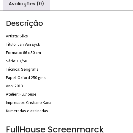
Avaliações (0)
Descrição
Artista: Sliks
Título: Jan Van Eyck
Formato: 66 x 50 cm
Série: 01/50
Técnica: Serigrafia
Papel: Oxford 250 gms
Ano: 2013
Atelier: Fullhouse
Impressor: Cristiano Kana
Numeradas e assinadas
FullHouse Screenmarck