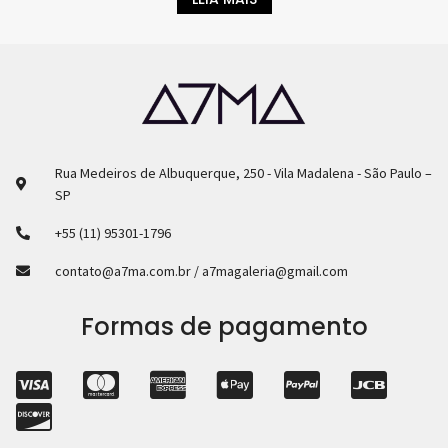
Rua Medeiros de Albuquerque, 250 - Vila Madalena - São Paulo –
SP
+55 (11) 95301-1796
contato@a7ma.com.br / a7magaleria@gmail.com
Formas de pagamento