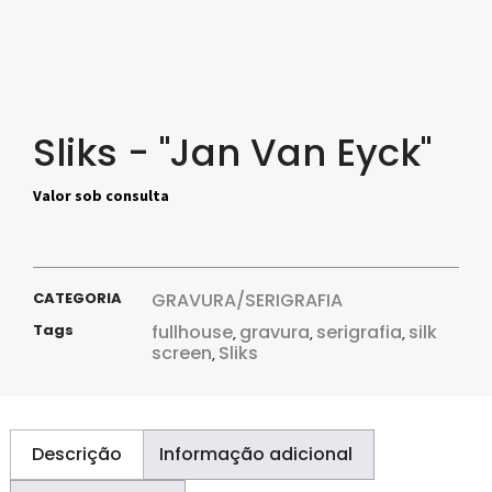
Sliks - "Jan Van Eyck"
Valor sob consulta
CATEGORIA
GRAVURA/SERIGRAFIA
Tags
fullhouse
gravura
serigrafia
silk
,
,
,
screen
Sliks
,
Descrição
Informação adicional