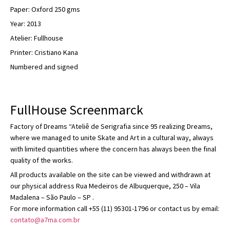
Paper: Oxford 250 gms
Year: 2013
Atelier: Fullhouse
Printer: Cristiano Kana
Numbered and signed
FullHouse Screenmarck
Factory of Dreams “Ateliê de Serigrafia since 95 realizing Dreams,
where we managed to unite Skate and Art in a cultural way, always
with limited quantities where the concern has always been the final
quality of the works.
All products available on the site can be viewed and withdrawn at
our physical address Rua Medeiros de Albuquerque, 250 – Vila
Madalena – São Paulo – SP .
For more information call +55 (11) 95301-1796 or contact us by email:
contato@a7ma.com.br