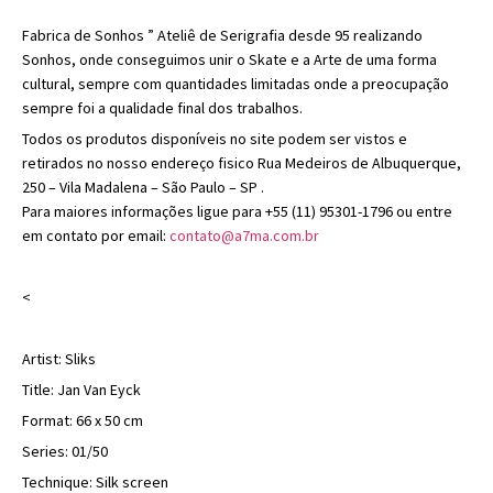
Fabrica de Sonhos ” Ateliê de Serigrafia desde 95 realizando
Sonhos, onde conseguimos unir o Skate e a Arte de uma forma
cultural, sempre com quantidades limitadas onde a preocupação
sempre foi a qualidade final dos trabalhos.
Todos os produtos disponíveis no site podem ser vistos e
retirados no nosso endereço fisico Rua Medeiros de Albuquerque,
250 – Vila Madalena – São Paulo – SP .
Para maiores informações ligue para +55 (11) 95301-1796 ou entre
em contato por email:
contato@a7ma.com.br
<
Artist: Sliks
Title: Jan Van Eyck
Format: 66 x 50 cm
Series: 01/50
Technique: Silk screen