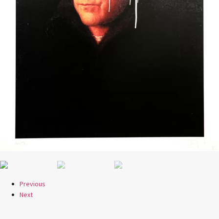
Previous
Next