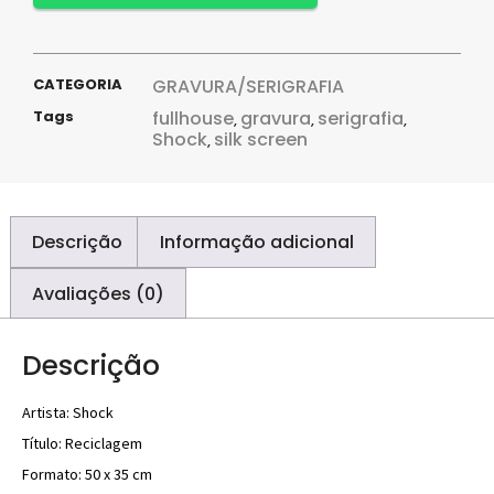
CATEGORIA
GRAVURA/SERIGRAFIA
Tags
fullhouse
gravura
serigrafia
,
,
,
Shock
silk screen
,
Descrição
Informação adicional
Avaliações (0)
Descrição
Artista: Shock
Título: Reciclagem
Formato: 50 x 35 cm