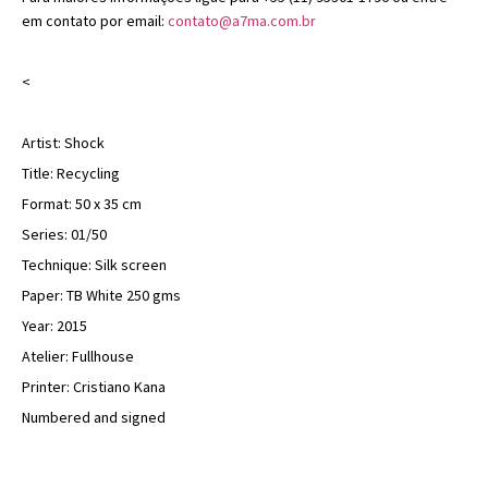
em contato por email:
contato@a7ma.com.br
<
Artist: Shock
Title: Recycling
Format: 50 x 35 cm
Series: 01/50
Technique: Silk screen
Paper: TB White 250 gms
Year: 2015
Atelier: Fullhouse
Printer: Cristiano Kana
Numbered and signed