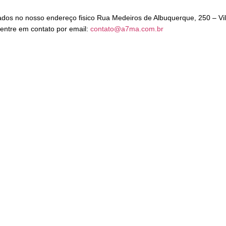
irados no nosso endereço fisico Rua Medeiros de Albuquerque, 250 – V
entre em contato por email:
contato@a7ma.com.br