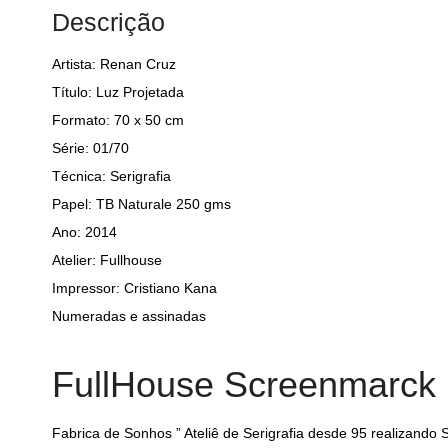
Descrição
Artista: Renan Cruz
Título: Luz Projetada
Formato: 70 x 50 cm
Série: 01/70
Técnica: Serigrafia
Papel: TB Naturale 250 gms
Ano: 2014
Atelier: Fullhouse
Impressor: Cristiano Kana
Numeradas e assinadas
FullHouse Screenmarck
Fabrica de Sonhos ” Ateliê de Serigrafia desde 95 realizand