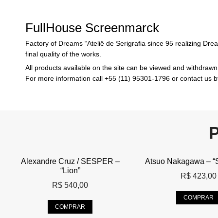
FullHouse Screenmarck
Factory of Dreams “Ateliê de Serigrafia since 95 realizing Dre
final quality of the works.
All products available on the site can be viewed and withdra
For more information call +55 (11) 95301-1796 or contact us 
Alexandre Cruz / SESPER –
Atsuo Nakagawa – “S
“Lion”
R$
423,00
R$
540,00
COMPRAR
COMPRAR