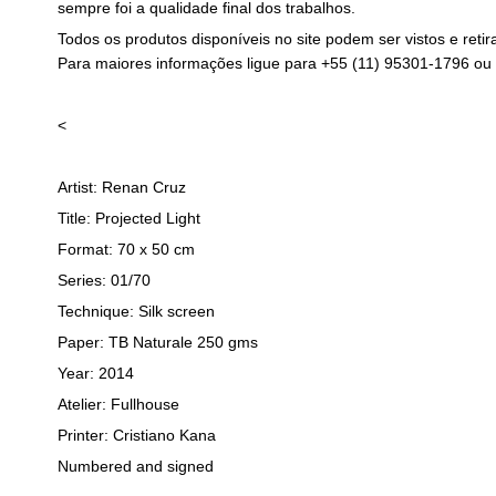
sempre foi a qualidade final dos trabalhos.
Todos os produtos disponíveis no site podem ser vistos e ret
Para maiores informações ligue para +55 (11) 95301-1796 ou 
<
Artist: Renan Cruz
Title: Projected Light
Format: 70 x 50 cm
Series: 01/70
Technique: Silk screen
Paper: TB Naturale 250 gms
Year: 2014
Atelier: Fullhouse
Printer: Cristiano Kana
Numbered and signed