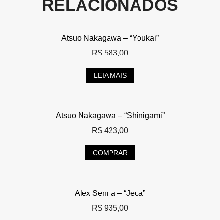
RELACIONADOS
Atsuo Nakagawa – “Youkai”
R$
583,00
LEIA MAIS
Atsuo Nakagawa – “Shinigami”
R$
423,00
COMPRAR
Alex Senna – “Jeca”
R$
935,00