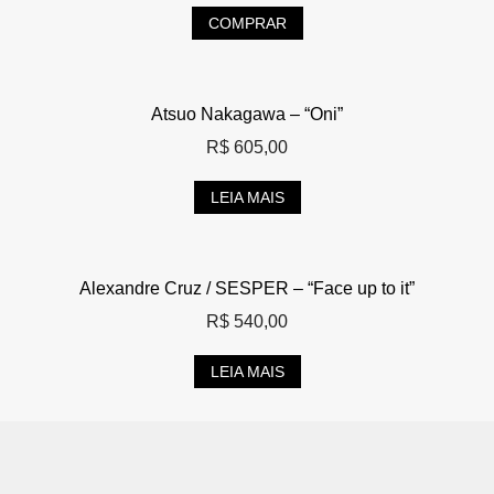
COMPRAR
Atsuo Nakagawa – “Oni”
R$
605,00
LEIA MAIS
Alexandre Cruz / SESPER – “Face up to it”
R$
540,00
LEIA MAIS