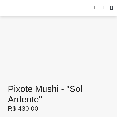
Pixote Mushi - "Sol
Ardente"
R$
430,00