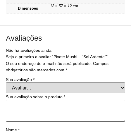
12 × 57 × 12 cm
Dimensões
Avaliações
Não há avaliações ainda.
Seja o primeiro a avaliar “Pixote Mushi – “Sol Ardente””
O seu endereço de e-mail não será publicado.
Campos
obrigatórios são marcados com
*
Sua avaliação
*
Sua avaliação sobre o produto
*
Nome
*