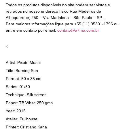
Todos os produtos disponíveis no site podem ser vistos e
retirados no nosso endereço fisico Rua Medeiros de
Albuquerque, 250 – Vila Madalena – São Paulo – SP .
Para maiores informações ligue para +55 (11) 95301-1796 ou
entre em contato por email:
contato@a7ma.com.br
<
Artist: Pixote Mushi
Title: Burning Sun
Format: 50 x 35 cm
Series: 01/50
Technique: Silk screen
Paper: TB White 250 gms
Year: 2015
Atelier: Fullhouse
Printer: Cristiano Kana