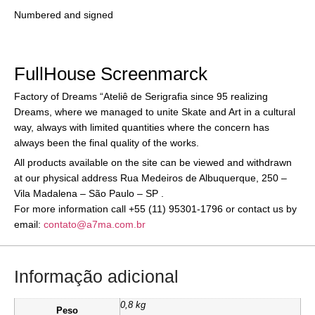
Numbered and signed
FullHouse Screenmarck
Factory of Dreams “Ateliê de Serigrafia since 95 realizing
Dreams, where we managed to unite Skate and Art in a cultural
way, always with limited quantities where the concern has
always been the final quality of the works.
All products available on the site can be viewed and withdrawn
at our physical address Rua Medeiros de Albuquerque, 250 –
Vila Madalena – São Paulo – SP .
For more information call +55 (11) 95301-1796 or contact us by
email:
contato@a7ma.com.br
Informação adicional
0,8 kg
Peso