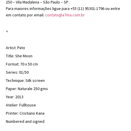
250 – Vila Madalena – São Paulo – SP .
Para maiores informações ligue para +55 (11) 95301-1796 ou entre
em contato por email:
contato@a7ma.com.br
<
Artist: Pato
Title: She Moon
Format: 70 x 50 cm
Series: 01/50
Technique: Silk screen
Paper: Naturale 250 gms
Year: 2013
Atelier: Fullhouse
Printer: Cristiano Kana
Numbered and signed