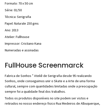
Formato: 70 x 50 cm
Série: 01/50
Técnica: Serigrafia
Papel: Naturale 250 gms
Ano: 2013
Atelier: Fullhouse
Impressor: Cristiano Kana
Numeradas e assinadas
FullHouse Screenmarck
Fabrica de Sonhos ” Ateliê de Serigrafia desde 95 realizando
Sonhos, onde conseguimos unir o Skate e a Arte de uma forma
cultural, sempre com quantidades limitadas onde a preocupação
sempre foi a qualidade final dos trabalhos.
Todos os produtos disponíveis no site podem ser vistos e
retirados no nosso endereço fisico Rua Medeiros de Albuquerque,