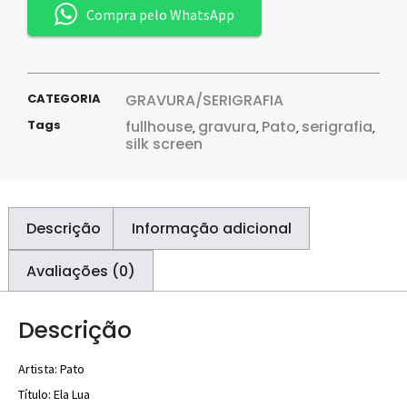
Compra pelo WhatsApp
CATEGORIA
GRAVURA/SERIGRAFIA
Tags
fullhouse
gravura
Pato
serigrafia
,
,
,
,
silk screen
Descrição
Informação adicional
Avaliações (0)
Descrição
Artista: Pato
Título: Ela Lua