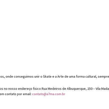
nhos, onde conseguimos unir o Skate e a Arte de uma forma cultural, semp
os no nosso endereço fisico Rua Medeiros de Albuquerque, 250 – Vila Madal
 em contato por email:
contato@a7ma.com.br