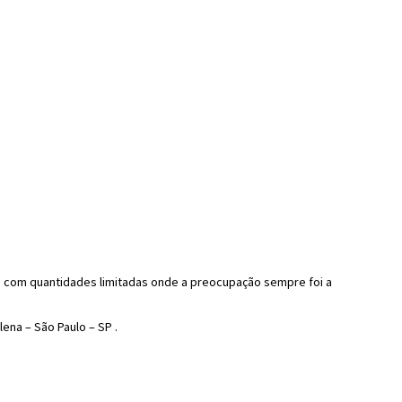
re com quantidades limitadas onde a preocupação sempre foi a
ena – São Paulo – SP .