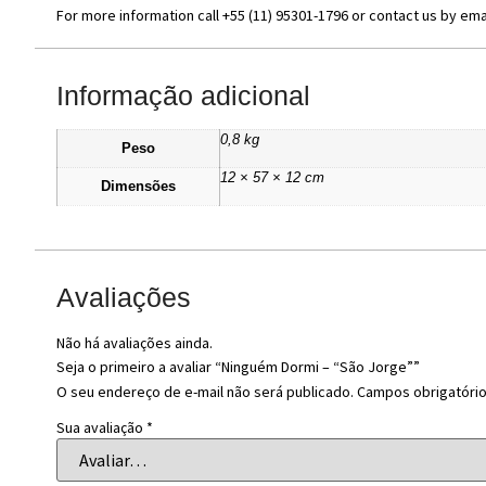
For more information call +55 (11) 95301-1796 or contact us by ema
Informação adicional
0,8 kg
Peso
12 × 57 × 12 cm
Dimensões
Avaliações
Não há avaliações ainda.
Seja o primeiro a avaliar “Ninguém Dormi – “São Jorge””
O seu endereço de e-mail não será publicado.
Campos obrigatóri
Sua avaliação
*