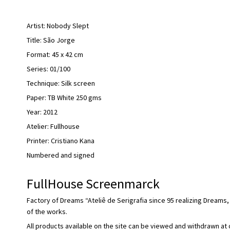
Artist: Nobody Slept
Title: São Jorge
Format: 45 x 42 cm
Series: 01/100
Technique: Silk screen
Paper: TB White 250 gms
Year: 2012
Atelier: Fullhouse
Printer: Cristiano Kana
Numbered and signed
FullHouse Screenmarck
Factory of Dreams “Ateliê de Serigrafia since 95 realizing Dreams,
of the works.
All products available on the site can be viewed and withdrawn at