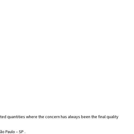
ited quantities where the concern has always been the final quality
ão Paulo – SP .