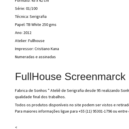
Formato: 45 x 42 cm
Série: 01/100
Técnica: Serigrafia
Papel: TB White 250 gms
Ano: 2012
Atelier: Fullhouse
Impressor: Cristiano Kana
Numeradas e assinadas
FullHouse Screenmarck
Fabrica de Sonhos ” Ateliê de Serigrafia desde 95 realizando So
qualidade final dos trabalhos.
Todos os produtos disponíveis no site podem ser vistos e retirad
Para maiores informações ligue para +55 (11) 95301-1796 ou entre
<