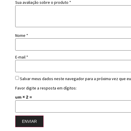
Sua avaliação sobre o produto
*
Nome
*
E-mail
*
Salvar meus dados neste navegador para a próxima vez que eu
Favor digite a resposta em dígitos:
um × 2 =