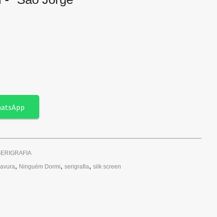
hatsApp
ERIGRAFIA
,
,
,
ravura
Ninguém Dormi
serigrafia
silk screen