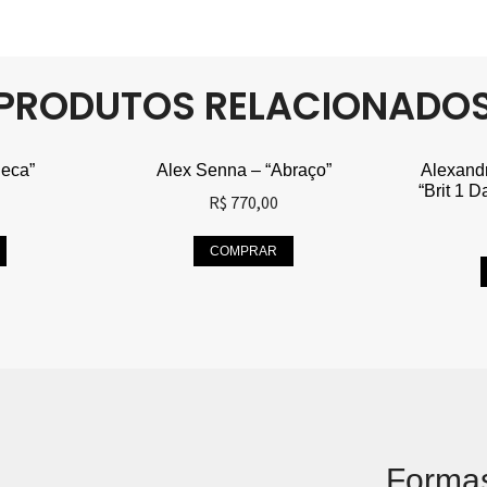
PRODUTOS RELACIONADO
Jeca”
Alex Senna – “Abraço”
Alexand
“Brit 1 
R$
770,00
COMPRAR
Forma