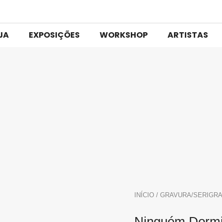
JA
EXPOSIÇÕES
WORKSHOP
ARTISTAS
INÍCIO
/
GRAVURA/SERIGRA
Ninguém Dormi 