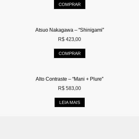
COMPRAR
Atsuo Nakagawa – “Shinigami”
R$
423,00
COMPRAR
Alto Contraste – “Mani + Plure”
R$
583,00
LEIA MAIS