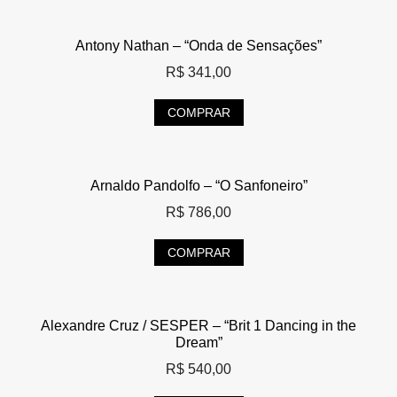
Antony Nathan – “Onda de Sensações”
R$
341,00
COMPRAR
Arnaldo Pandolfo – “O Sanfoneiro”
R$
786,00
COMPRAR
Alexandre Cruz / SESPER – “Brit 1 Dancing in the
Dream”
R$
540,00