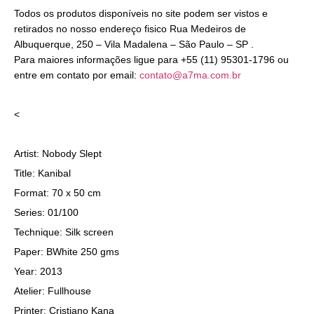
Todos os produtos disponíveis no site podem ser vistos e
retirados no nosso endereço fisico Rua Medeiros de
Albuquerque, 250 – Vila Madalena – São Paulo – SP .
Para maiores informações ligue para +55 (11) 95301-1796 ou
entre em contato por email:
contato@a7ma.com.br
<
Artist: Nobody Slept
Title: Kanibal
Format: 70 x 50 cm
Series: 01/100
Technique: Silk screen
Paper: BWhite 250 gms
Year: 2013
Atelier: Fullhouse
Printer: Cristiano Kana