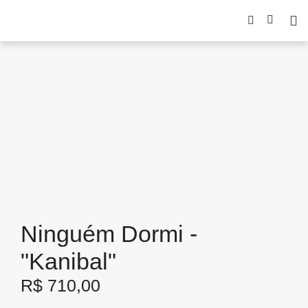
Ninguém Dormi -
"Kanibal"
R$
710,00