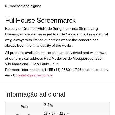
Numbered and signed
FullHouse Screenmarck
Factory of Dreams “Ateliê de Serigrafia since 95 realizing
Dreams, where we managed to unite Skate and Art in a cultural
way, always with limited quantities where the concern has
always been the final quality of the works.
All products available on the site can be viewed and withdrawn
at our physical address Rua Medeiros de Albuquerque, 250 –
Vila Madalena – São Paulo – SP .
For more information call +55 (11) 95301-1796 or contact us by
email:
contato@a7ma.com.br
Informação adicional
0,8 kg
Peso
12 × 57 × 12 cm