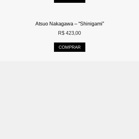
Atsuo Nakagawa – “Shinigami”
R$
423,00
COMPRAR