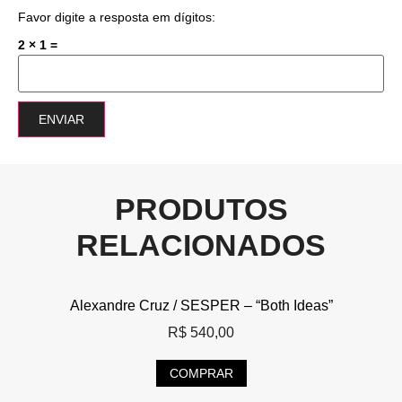
Favor digite a resposta em dígitos:
2 × 1 =
PRODUTOS
RELACIONADOS
Alexandre Cruz / SESPER – “Both Ideas”
R$
540,00
COMPRAR