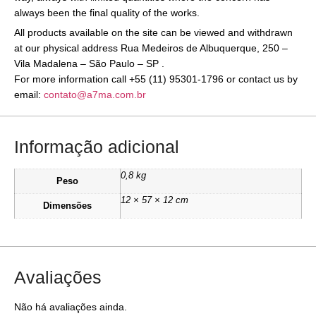
always been the final quality of the works.
All products available on the site can be viewed and withdrawn
at our physical address Rua Medeiros de Albuquerque, 250 –
Vila Madalena – São Paulo – SP .
For more information call +55 (11) 95301-1796 or contact us by
email:
contato@a7ma.com.br
Informação adicional
0,8 kg
Peso
12 × 57 × 12 cm
Dimensões
Avaliações
Não há avaliações ainda.