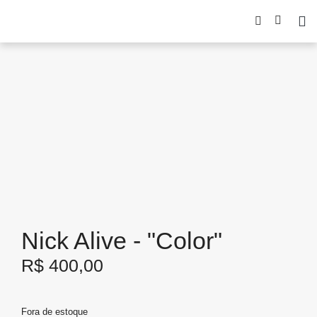
Nick Alive - "Color"
R$
400,00
Fora de estoque