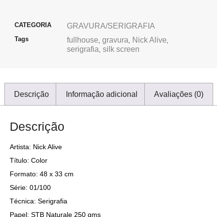
CATEGORIA
GRAVURA/SERIGRAFIA
Tags
fullhouse
gravura
Nick Alive
,
,
,
serigrafia
silk screen
,
Descrição
Informação adicional
Avaliações (0)
Descrição
Artista: Nick Alive
Título: Color
Formato: 48 x 33 cm
Série: 01/100
Técnica: Serigrafia
Papel: STB Naturale 250 gms