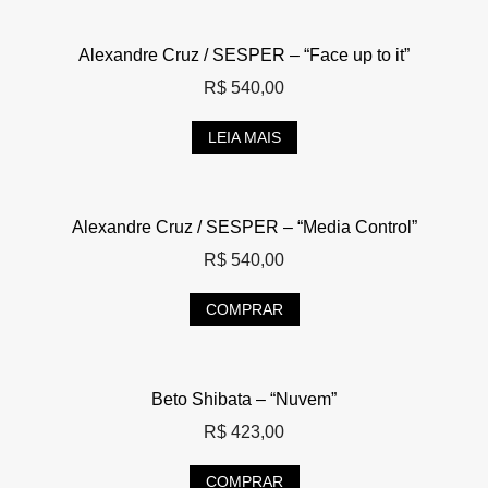
Alexandre Cruz / SESPER – “Face up to it”
R$
540,00
LEIA MAIS
Alexandre Cruz / SESPER – “Media Control”
R$
540,00
COMPRAR
Beto Shibata – “Nuvem”
R$
423,00
COMPRAR