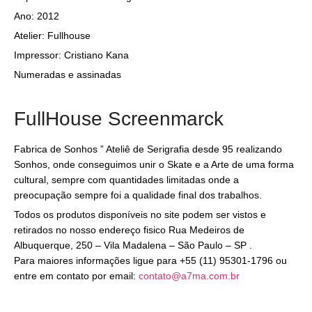
Ano: 2012
Atelier: Fullhouse
Impressor: Cristiano Kana
Numeradas e assinadas
FullHouse Screenmarck
Fabrica de Sonhos ” Ateliê de Serigrafia desde 95 realizando
Sonhos, onde conseguimos unir o Skate e a Arte de uma forma
cultural, sempre com quantidades limitadas onde a
preocupação sempre foi a qualidade final dos trabalhos.
Todos os produtos disponíveis no site podem ser vistos e
retirados no nosso endereço fisico Rua Medeiros de
Albuquerque, 250 – Vila Madalena – São Paulo – SP .
Para maiores informações ligue para +55 (11) 95301-1796 ou
entre em contato por email:
contato@a7ma.com.br