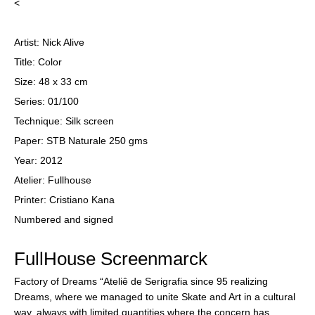
<
Artist: Nick Alive
Title: Color
Size: 48 x 33 cm
Series: 01/100
Technique: Silk screen
Paper: STB Naturale 250 gms
Year: 2012
Atelier: Fullhouse
Printer: Cristiano Kana
Numbered and signed
FullHouse Screenmarck
Factory of Dreams “Ateliê de Serigrafia since 95 realizing
Dreams, where we managed to unite Skate and Art in a cultural
way, always with limited quantities where the concern has