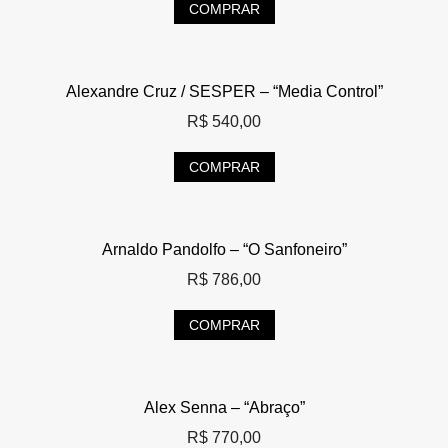
COMPRAR
Alexandre Cruz / SESPER – “Media Control”
R$
540,00
COMPRAR
Arnaldo Pandolfo – “O Sanfoneiro”
R$
786,00
COMPRAR
Alex Senna – “Abraço”
R$
770,00