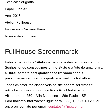
Técnica: Serigrafia
Papel: Fine art
Ano: 2018
Atelier: Fullhouse
Impressor: Cristiano Kana
Numeradas e assinadas
FullHouse Screenmarck
Fabrica de Sonhos ” Ateliê de Serigrafia desde 95 realizando
Sonhos, onde conseguimos unir o Skate e a Arte de uma forma
cultural, sempre com quantidades limitadas onde a
preocupação sempre foi a qualidade final dos trabalhos.
Todos os produtos disponíveis no site podem ser vistos e
retirados no nosso endereço fisico Rua Medeiros de
Albuquerque, 250 – Vila Madalena – São Paulo – SP .
Para maiores informações ligue para +55 (11) 95301-1796 ou
entre em contato por email:
contato@a7ma.com.br