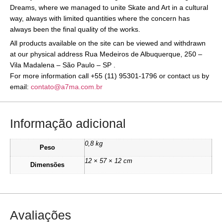
Dreams, where we managed to unite Skate and Art in a cultural
way, always with limited quantities where the concern has
always been the final quality of the works.
All products available on the site can be viewed and withdrawn
at our physical address Rua Medeiros de Albuquerque, 250 –
Vila Madalena – São Paulo – SP .
For more information call +55 (11) 95301-1796 or contact us by
email:
contato@a7ma.com.br
Informação adicional
0,8 kg
Peso
12 × 57 × 12 cm
Dimensões
Avaliações