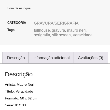
Fora de estoque
CATEGORIA
GRAVURA/SERIGRAFIA
Tags
fullhouse
gravura
mauro neri
,
,
,
serigrafia
silk screen
Veracidade
,
,
Descrição
Informação adicional
Avaliações (0)
Descrição
Artista: Mauro Neri
Título: Veracidade
Formato: 50 x 62 cm
Série: 01/100