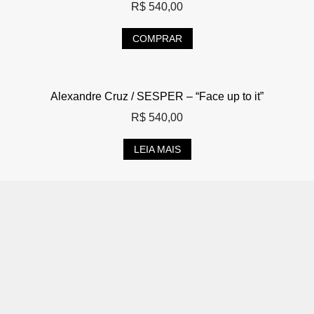
R$
540,00
COMPRAR
Alexandre Cruz / SESPER – “Face up to it”
R$
540,00
LEIA MAIS