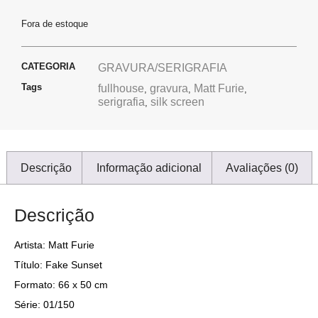
Fora de estoque
CATEGORIA
GRAVURA/SERIGRAFIA
Tags
fullhouse
gravura
Matt Furie
,
,
,
serigrafia
silk screen
,
Descrição
Informação adicional
Avaliações (0)
Descrição
Artista: Matt Furie
Título: Fake Sunset
Formato: 66 x 50 cm
Série: 01/150