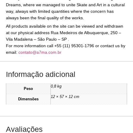
Dreams, where we managed to unite Skate and Art in a cultural
way, always with limited quantities where the concern has
always been the final quality of the works.
All products available on the site can be viewed and withdrawn
at our physical address Rua Medeiros de Albuquerque, 250 –
Vila Madalena – São Paulo – SP .
For more information call +55 (11) 95301-1796 or contact us by
email:
contato@a7ma.com.br
Informação adicional
0,8 kg
Peso
12 × 57 × 12 cm
Dimensões
Avaliações