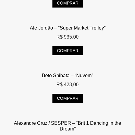
COMPRAR
Ale Jordão – “Super Market Trolley”
R$
935,00
COMPRAR
Beto Shibata – “Nuvem”
R$
423,00
COMPRAR
Alexandre Cruz / SESPER – “Brit 1 Dancing in the
Dream”