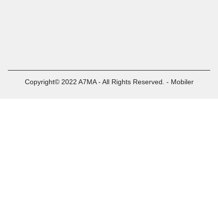
Copyright© 2022 A7MA - All Rights Reserved. - Mobiler