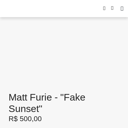
Matt Furie - "Fake
Sunset"
R$
500,00