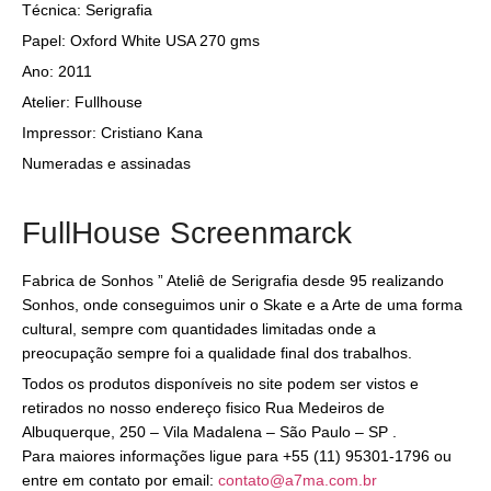
Técnica: Serigrafia
Papel: Oxford White USA 270 gms
Ano: 2011
Atelier: Fullhouse
Impressor: Cristiano Kana
Numeradas e assinadas
FullHouse Screenmarck
Fabrica de Sonhos ” Ateliê de Serigrafia desde 95 realizando
Sonhos, onde conseguimos unir o Skate e a Arte de uma forma
cultural, sempre com quantidades limitadas onde a
preocupação sempre foi a qualidade final dos trabalhos.
Todos os produtos disponíveis no site podem ser vistos e
retirados no nosso endereço fisico Rua Medeiros de
Albuquerque, 250 – Vila Madalena – São Paulo – SP .
Para maiores informações ligue para +55 (11) 95301-1796 ou
entre em contato por email:
contato@a7ma.com.br