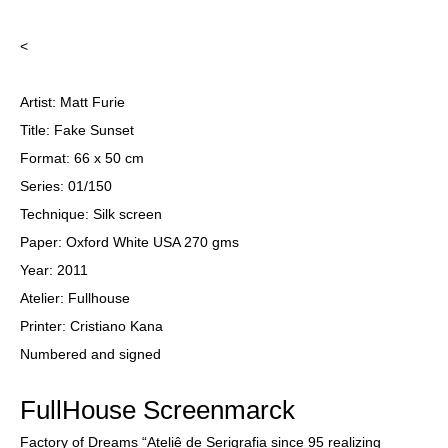
<
Artist: Matt Furie
Title: Fake Sunset
Format: 66 x 50 cm
Series: 01/150
Technique: Silk screen
Paper: Oxford White USA 270 gms
Year: 2011
Atelier: Fullhouse
Printer: Cristiano Kana
Numbered and signed
FullHouse Screenmarck
Factory of Dreams “Ateliê de Serigrafia since 95 realizing