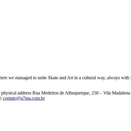
ere we managed to unite Skate and Art in a cultural way, always with l
ur physical address Rua Medeiros de Albuquerque, 250 – Vila Madalena
l:
contato@a7ma.com.br