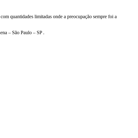
e com quantidades limitadas onde a preocupação sempre foi a
lena – São Paulo – SP .