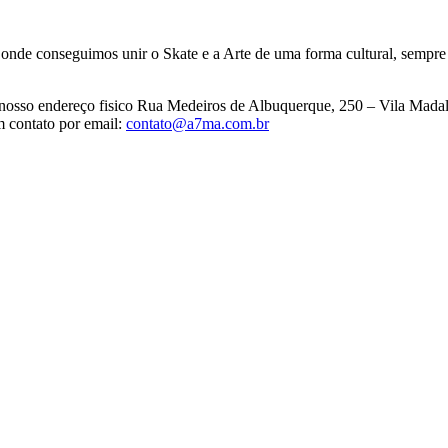
, onde conseguimos unir o Skate e a Arte de uma forma cultural, sempr
no nosso endereço fisico Rua Medeiros de Albuquerque, 250 – Vila Mada
m contato por email:
contato@a7ma.com.br