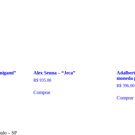
nigami”
Alex Senna – “Jeca”
Adalbert
moneda 
R$
935,00
R$
396,00
Comprar
Comprar
aulo – SP