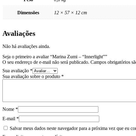
Dimensões
12 × 57 × 12 cm
Avaliações
Não há avaliações ainda.
Seja o primeiro a avaliar “Marina Zumi – “Innerlight””
O seu endereço de e-mail não será publicado.
Campos obrigatórios s
Sua avaliação
*
Sua avaliação sobre o produto
*
Nome
*
E-mail
*
Salvar meus dados neste navegador para a próxima vez que eu co