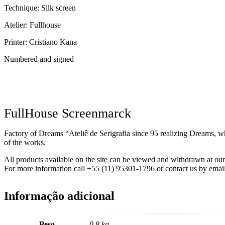
Technique: Silk screen
Atelier: Fullhouse
Printer: Cristiano Kana
Numbered and signed
FullHouse Screenmarck
Factory of Dreams “Ateliê de Serigrafia since 95 realizing Dreams, wh
of the works.
All products available on the site can be viewed and withdrawn at o
For more information call +55 (11) 95301-1796 or contact us by emai
Informação adicional
Peso
0,8 kg