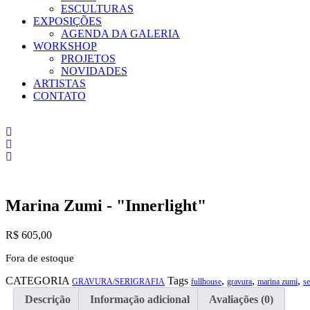
ESCULTURAS
EXPOSIÇÕES
AGENDA DA GALERIA
WORKSHOP
PROJETOS
NOVIDADES
ARTISTAS
CONTATO
Marina Zumi - "Innerlight"
R$
605,00
Fora de estoque
CATEGORIA
Tags
,
,
,
GRAVURA/SERIGRAFIA
fullhouse
gravura
marina zumi
se
Descrição
Informação adicional
Avaliações (0)