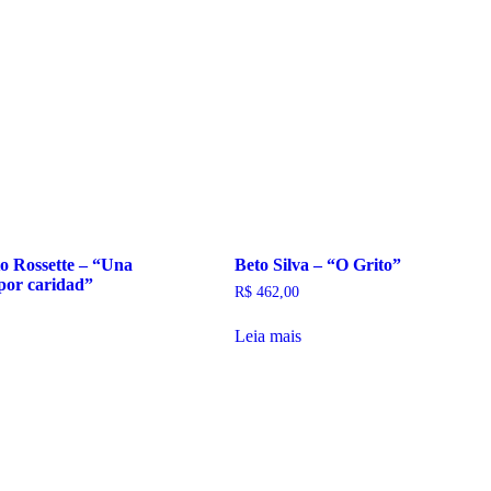
o Rossette – “Una
Beto Silva – “O Grito”
por caridad”
R$
462,00
Leia mais