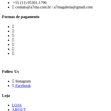
+55 (11) 95301-1796
contato@a7ma.com.br / a7magaleria@gmail.com
Formas de pagamento
Follow Us
Instagram
Facebook
Loja
LOJA
ABOUT