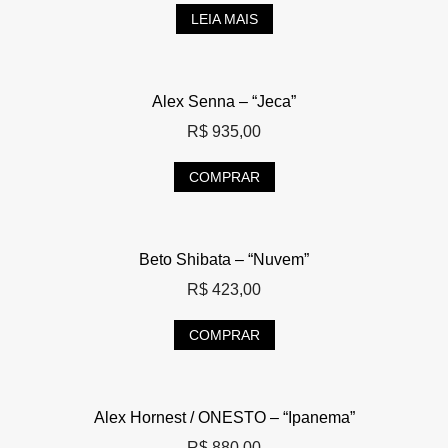
LEIA MAIS
Alex Senna – “Jeca”
R$
935,00
COMPRAR
Beto Shibata – “Nuvem”
R$
423,00
COMPRAR
Alex Hornest / ONESTO – “Ipanema”
R$
880,00