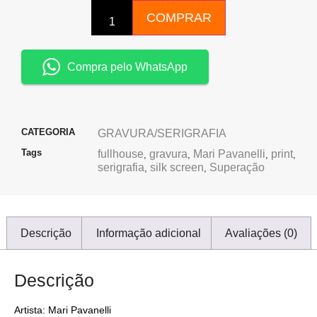
COMPRAR
Compra pelo WhatsApp
CATEGORIA
GRAVURA/SERIGRAFIA
Tags
fullhouse
gravura
Mari Pavanelli
print
,
,
,
,
serigrafia
silk screen
Superação
,
,
Descrição
Informação adicional
Avaliações (0)
Descrição
Artista: Mari Pavanelli