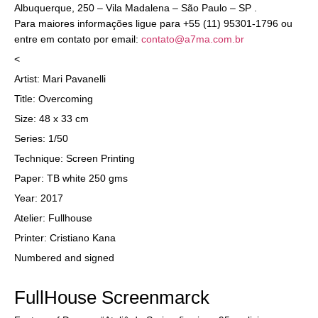
Albuquerque, 250 – Vila Madalena – São Paulo – SP .
Para maiores informações ligue para +55 (11) 95301-1796 ou
entre em contato por email:
contato@a7ma.com.br
<
Artist: Mari Pavanelli
Title: Overcoming
Size: 48 x 33 cm
Series: 1/50
Technique: Screen Printing
Paper: TB white 250 gms
Year: 2017
Atelier: Fullhouse
Printer: Cristiano Kana
Numbered and signed
FullHouse Screenmarck