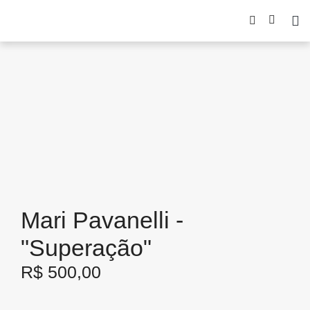
Mari Pavanelli -
"Superação"
R$
500,00