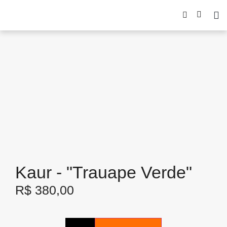
Kaur - "Trauape Verde"
R$
380,00