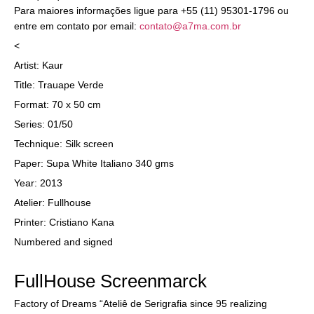
Para maiores informações ligue para +55 (11) 95301-1796 ou
entre em contato por email:
contato@a7ma.com.br
<
Artist: Kaur
Title: Trauape Verde
Format: 70 x 50 cm
Series: 01/50
Technique: Silk screen
Paper: Supa White Italiano 340 gms
Year: 2013
Atelier: Fullhouse
Printer: Cristiano Kana
Numbered and signed
FullHouse Screenmarck
Factory of Dreams “Ateliê de Serigrafia since 95 realizing