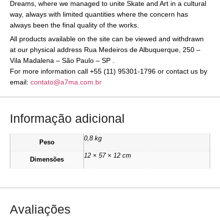
Dreams, where we managed to unite Skate and Art in a cultural
way, always with limited quantities where the concern has
always been the final quality of the works.
All products available on the site can be viewed and withdrawn
at our physical address Rua Medeiros de Albuquerque, 250 –
Vila Madalena – São Paulo – SP .
For more information call +55 (11) 95301-1796 or contact us by
email:
contato@a7ma.com.br
Informação adicional
0,8 kg
Peso
12 × 57 × 12 cm
Dimensões
Avaliações