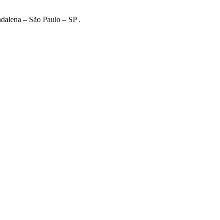
adalena – São Paulo – SP .