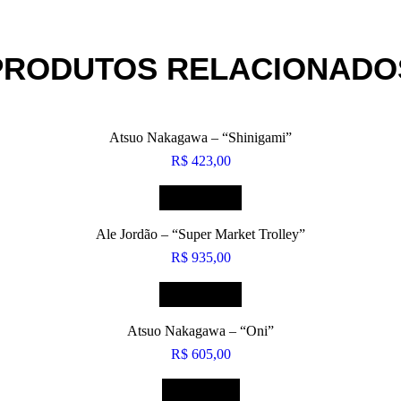
PRODUTOS RELACIONADO
Atsuo Nakagawa – “Shinigami”
R$
423,00
COMPRAR
Ale Jordão – “Super Market Trolley”
R$
935,00
COMPRAR
Atsuo Nakagawa – “Oni”
R$
605,00
LEIA MAIS