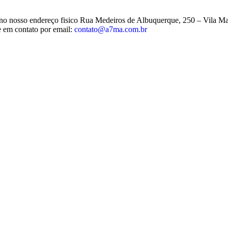
os no nosso endereço fisico Rua Medeiros de Albuquerque, 250 – Vila M
e em contato por email:
contato@a7ma.com.br