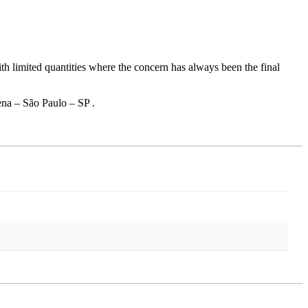
h limited quantities where the concern has always been the final
ena – São Paulo – SP .