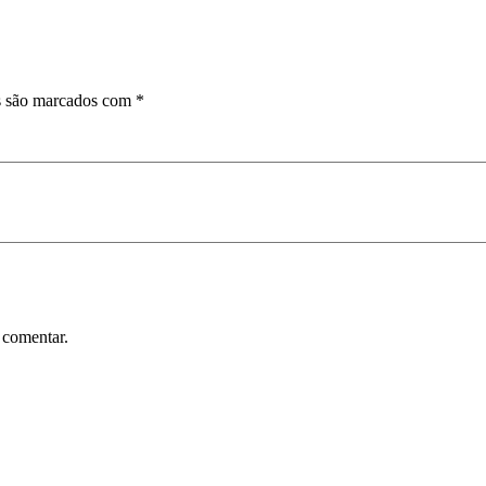
s são marcados com
*
 comentar.