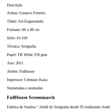
Descrição
Artista: Gustavo Ferreira
Título: Sol Engarrafado
Formato: 66 x 48 cm
Série: 01/100
Técnica: Serigrafia
Papel: TB White 250 gms
Ano: 2011
Atelier: Fullhouse
Impressor: Cristiano Kana
Numeradas e assinadas
FullHouse Screenmarck
Fabrica de Sonhos ” Ateliê de Serigrafia desde 95 realizando Son