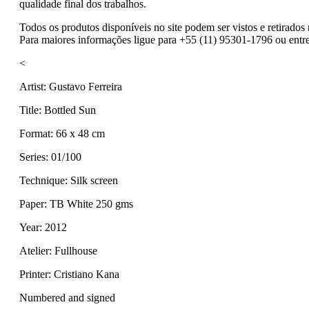
qualidade final dos trabalhos.
Todos os produtos disponíveis no site podem ser vistos e retirad
Para maiores informações ligue para +55 (11) 95301-1796 ou entr
<
Artist: Gustavo Ferreira
Title: Bottled Sun
Format: 66 x 48 cm
Series: 01/100
Technique: Silk screen
Paper: TB White 250 gms
Year: 2012
Atelier: Fullhouse
Printer: Cristiano Kana
Numbered and signed