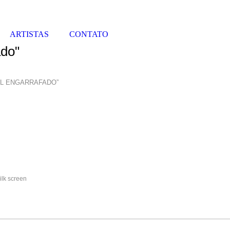
ARTISTAS
CONTATO
ado"
OL ENGARRAFADO”
ilk screen