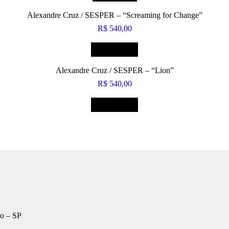
Alexandre Cruz / SESPER – “Screaming for Change”
R$
540,00
COMPRAR
Alexandre Cruz / SESPER – “Lion”
R$
540,00
COMPRAR
lo – SP