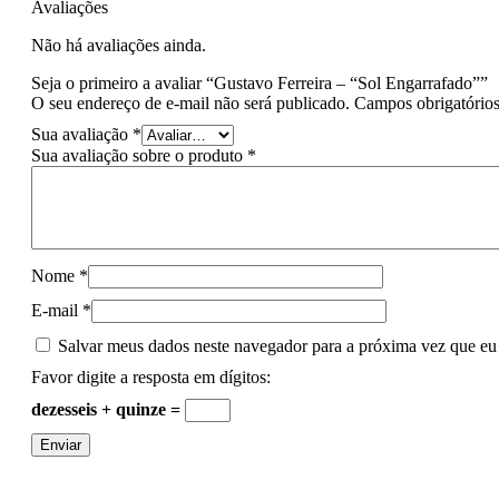
Avaliações
Não há avaliações ainda.
Seja o primeiro a avaliar “Gustavo Ferreira – “Sol Engarrafado””
O seu endereço de e-mail não será publicado.
Campos obrigatório
Sua avaliação
*
Sua avaliação sobre o produto
*
Nome
*
E-mail
*
Salvar meus dados neste navegador para a próxima vez que eu
Favor digite a resposta em dígitos:
dezesseis + quinze =