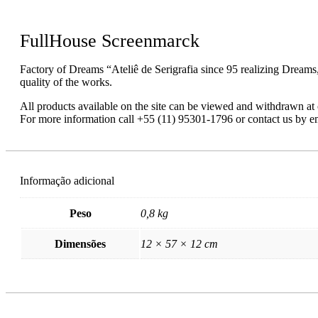
FullHouse Screenmarck
Factory of Dreams “Ateliê de Serigrafia since 95 realizing Dreams
quality of the works.
All products available on the site can be viewed and withdrawn a
For more information call +55 (11) 95301-1796 or contact us by e
Informação adicional
Peso
0,8 kg
Dimensões
12 × 57 × 12 cm