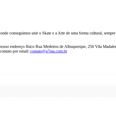
, onde conseguimos unir o Skate e a Arte de uma forma cultural, sempr
no nosso endereço físico Rua Medeiros de Albuquerque, 250 Vila Madale
contato por email:
contato@a7ma.com.br