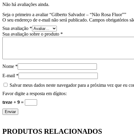
Não há avaliações ainda.
Seja o primeiro a avaliar “Gilberto Salvador – “Não Rosa Fluor””
O seu endereço de e-mail não será publicado.
Campos obrigatórios s
Sua avaliação
*
Sua avaliação sobre o produto
*
Nome
*
E-mail
*
Salvar meus dados neste navegador para a próxima vez que eu co
Favor digite a resposta em dígitos:
treze + 9 =
PRODUTOS RELACIONADOS