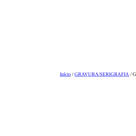
Início
/
GRAVURA/SERIGRAFIA
/ G