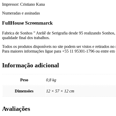
Impressor: Cristiano Kana
Numeradas e assinadas
FullHouse Screenmarck
Fabrica de Sonhos ” Ateliê de Serigrafia desde 95 realizando Sonhos
qualidade final dos trabalhos.
Todos os produtos disponíveis no site podem ser vistos e retirados 
Para maiores informações ligue para +55 11 95301-1796 ou entre em 
Informação adicional
Peso
0,8 kg
Dimensões
12 × 57 × 12 cm
Avaliações