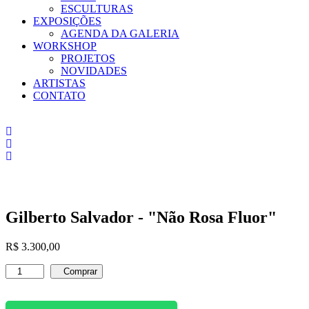
ESCULTURAS
EXPOSIÇÕES
AGENDA DA GALERIA
WORKSHOP
PROJETOS
NOVIDADES
ARTISTAS
CONTATO
Gilberto Salvador - "Não Rosa Fluor"
R$
3.300,00
Gilberto
Comprar
Salvador
-
"Não