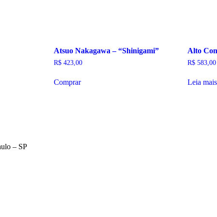
Atsuo Nakagawa – “Shinigami”
Alto Con
R$
423,00
R$
583,00
Comprar
Leia mais
aulo – SP