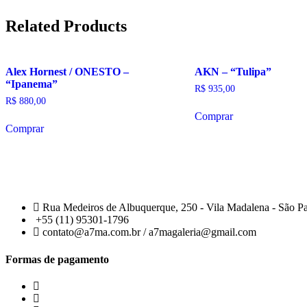
Related Products
Alex Hornest / ONESTO –
AKN – “Tulipa”
“Ipanema”
R$
935,00
R$
880,00
Comprar
Comprar
Rua Medeiros de Albuquerque, 250 - Vila Madalena - São P
+55 (11) 95301-1796
contato@a7ma.com.br / a7magaleria@gmail.com
Formas de pagamento