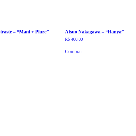
traste – “Mani + Plure”
Atsuo Nakagawa – “Hanya”
R$
460,00
Comprar