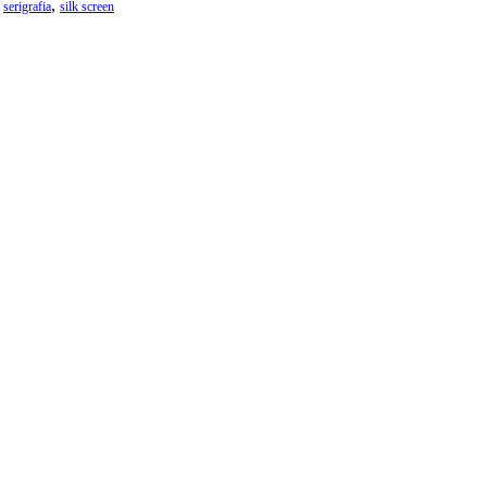
,
,
serigrafia
silk screen