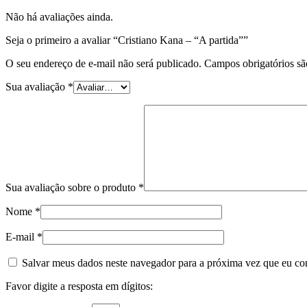
Não há avaliações ainda.
Seja o primeiro a avaliar “Cristiano Kana – “A partida””
O seu endereço de e-mail não será publicado.
Campos obrigatórios s
Sua avaliação
*
Sua avaliação sobre o produto
*
Nome
*
E-mail
*
Salvar meus dados neste navegador para a próxima vez que eu co
Favor digite a resposta em dígitos: