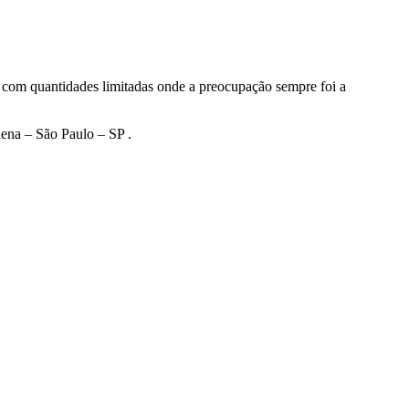
e com quantidades limitadas onde a preocupação sempre foi a
lena – São Paulo – SP .