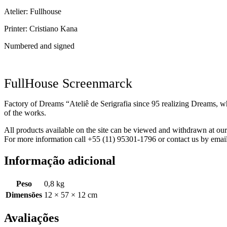
Atelier: Fullhouse
Printer: Cristiano Kana
Numbered and signed
FullHouse Screenmarck
Factory of Dreams “Ateliê de Serigrafia since 95 realizing Dreams, wh
of the works.
All products available on the site can be viewed and withdrawn at o
For more information call +55 (11) 95301-1796 or contact us by emai
Informação adicional
Peso
0,8 kg
Dimensões
12 × 57 × 12 cm
Avaliações