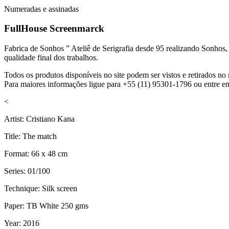
Numeradas e assinadas
FullHouse Screenmarck
Fabrica de Sonhos ” Ateliê de Serigrafia desde 95 realizando Sonhos
qualidade final dos trabalhos.
Todos os produtos disponíveis no site podem ser vistos e retirados 
Para maiores informações ligue para +55 (11) 95301-1796 ou entre e
<
Artist: Cristiano Kana
Title: The match
Format: 66 x 48 cm
Series: 01/100
Technique: Silk screen
Paper: TB White 250 gms
Year: 2016