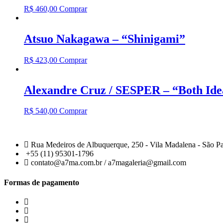
R$
460,00
Comprar
Atsuo Nakagawa – “Shinigami”
R$
423,00
Comprar
Alexandre Cruz / SESPER – “Both Ide
R$
540,00
Comprar
Rua Medeiros de Albuquerque, 250 - Vila Madalena - São P
+55 (11) 95301-1796
contato@a7ma.com.br / a7magaleria@gmail.com
Formas de pagamento