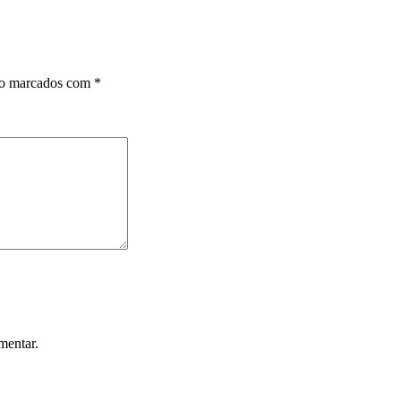
ão marcados com
*
mentar.