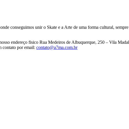
, onde conseguimos unir o Skate e a Arte de uma forma cultural, sempr
no nosso endereço fisico Rua Medeiros de Albuquerque, 250 – Vila Mada
m contato por email:
contato@a7ma.com.br