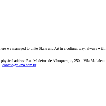
ere we managed to unite Skate and Art in a cultural way, always with l
ur physical address Rua Medeiros de Albuquerque, 250 – Vila Madalena
l:
contato@a7ma.com.br