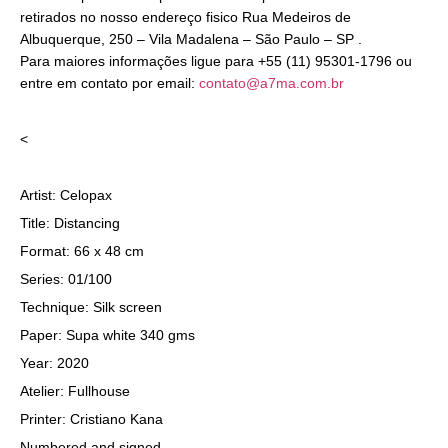
retirados no nosso endereço fisico Rua Medeiros de
Albuquerque, 250 – Vila Madalena – São Paulo – SP .
Para maiores informações ligue para +55 (11) 95301-1796 ou
entre em contato por email:
contato@a7ma.com.br
<
Artist: Celopax
Title: Distancing
Format: 66 x 48 cm
Series: 01/100
Technique: Silk screen
Paper: Supa white 340 gms
Year: 2020
Atelier: Fullhouse
Printer: Cristiano Kana
Numbered and signed