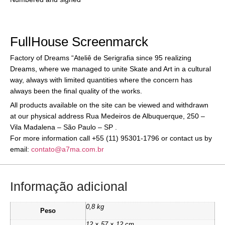
FullHouse Screenmarck
Factory of Dreams “Ateliê de Serigrafia since 95 realizing
Dreams, where we managed to unite Skate and Art in a cultural
way, always with limited quantities where the concern has
always been the final quality of the works.
All products available on the site can be viewed and withdrawn
at our physical address Rua Medeiros de Albuquerque, 250 –
Vila Madalena – São Paulo – SP .
For more information call +55 (11) 95301-1796 or contact us by
email:
contato@a7ma.com.br
Informação adicional
0,8 kg
Peso
12 × 57 × 12 cm