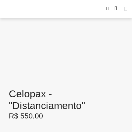
Celopax -
"Distanciamento"
R$
550,00