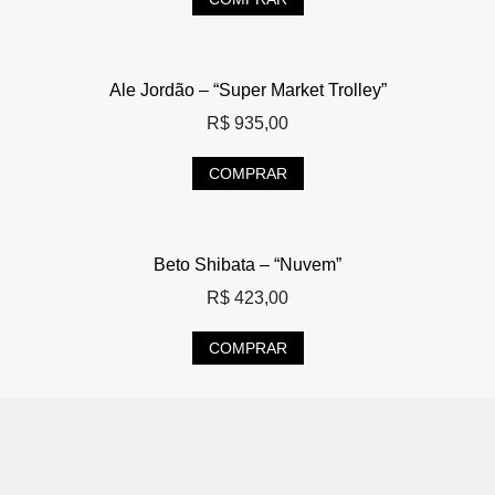
Ale Jordão – “Super Market Trolley”
R$
935,00
COMPRAR
Beto Shibata – “Nuvem”
R$
423,00
COMPRAR