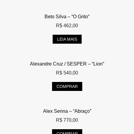
Beto Silva – “O Grito”
R$
462,00
LEIA MAIS
Alexandre Cruz / SESPER – “Lion”
R$
540,00
COMPRAR
Alex Senna – “Abraço”
R$
770,00
COMPRAR