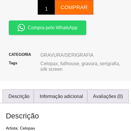
COMPRAR
Compra pelo WhatsApp
CATEGORIA
GRAVURA/SERIGRAFIA
Tags
Celopax
fullhouse
gravura
serigrafia
,
,
,
,
silk screen
Descrição
Informação adicional
Avaliações (0)
Descrição
Artista: Celopax