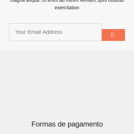
magna aliqua. Ut enim ad minim veniam, quis nostrud
exercitation
Formas de pagamento