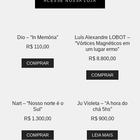
ACESSE NOSSA LOJA
Dio – “In Memória”
Luís Alexandre LOBOT –
“Vórtices Magnéticos em
R$
110,00
um lugar ermo”
R$
8.800,00
COMPRAR
COMPRAR
Nart – “Nosso norte é o
Ju Violeta – “A hora do
Sul”
chá 5hs”
R$
1.300,00
R$
900,00
COMPRAR
LEIA MAIS