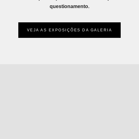
questionamento.
VEJA AS EXPOSIÇÕES DA GALERIA