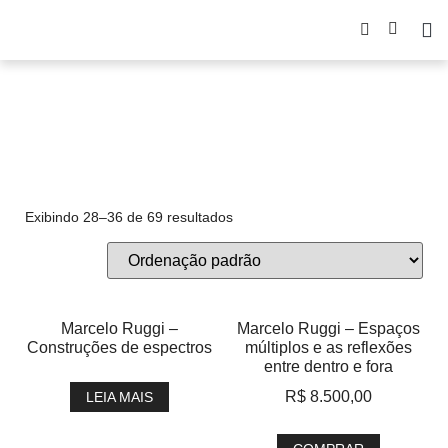
ABSTRATO
Exibindo 28–36 de 69 resultados
Marcelo Ruggi –
Marcelo Ruggi – Espaços
Construções de espectros
múltiplos e as reflexões
entre dentro e fora
R$
8.500,00
LEIA MAIS