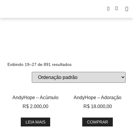
A7MA
Exibindo 19–27 de 891 resultados
AndyHope – Acúmulo
AndyHope – Adoração
R$
2.000,00
R$
18.000,00
LEIA MAIS
COMPRAR