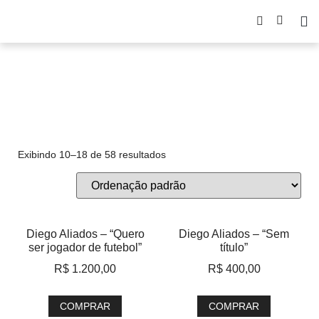
2021
Exibindo 10–18 de 58 resultados
Diego Aliados – “Quero
Diego Aliados – “Sem
ser jogador de futebol”
título”
R$
1.200,00
R$
400,00
COMPRAR
COMPRAR