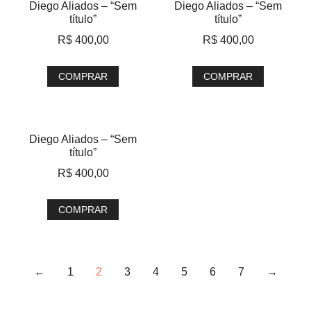
Diego Aliados – “Sem
Diego Aliados – “Sem
título”
título”
R$
400,00
R$
400,00
COMPRAR
COMPRAR
Diego Aliados – “Sem
título”
R$
400,00
COMPRAR
←
1
2
3
4
5
6
7
→