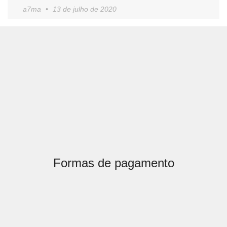
a7ma
13 de julho de 2020
Formas de pagamento