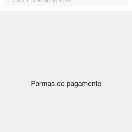
a7ma
14 de agosto de 2023
Formas de pagamento