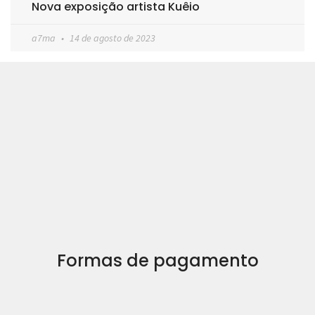
Nova exposição artista Kuêio
a7ma
14 de agosto de 2023
Formas de pagamento