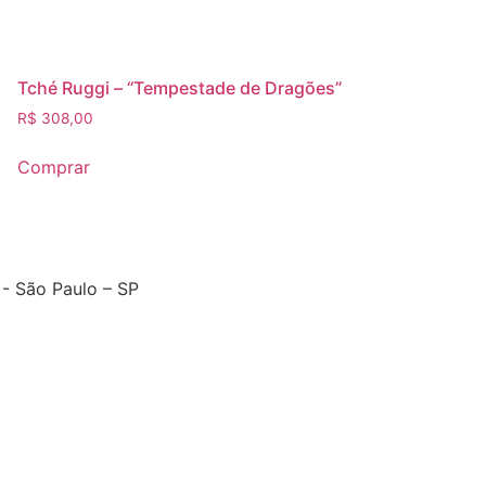
Tché Ruggi – “Tempestade de Dragões”
R$
308,00
Comprar
- São Paulo – SP