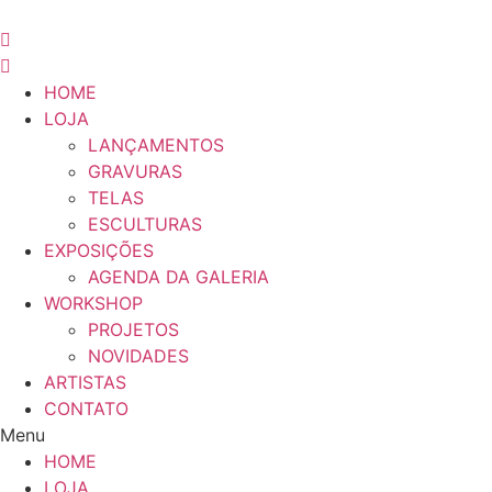
Pular
para
o
conteúdo
HOME
LOJA
LANÇAMENTOS
GRAVURAS
TELAS
ESCULTURAS
EXPOSIÇÕES
AGENDA DA GALERIA
WORKSHOP
PROJETOS
NOVIDADES
ARTISTAS
CONTATO
Menu
HOME
LOJA