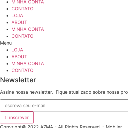
MINHA CONTA
CONTATO
LOJA
ABOUT
MINHA CONTA
CONTATO
Menu
LOJA
ABOUT
MINHA CONTA
CONTATO
Newsletter
Assine nossa newsletter. Fique atualizado sobre nossa p
inscrever
Copyright© 2022 A7MA - All Rights Reserved. - Mobiler