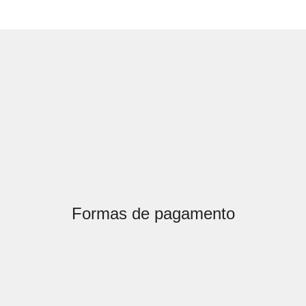
Formas de pagamento