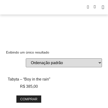
Tabyta
Exibindo um único resultado
Tabyta – “Boy in the rain”
R$
385,00
COMPRAR