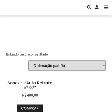
Sosek
Exibindo um único resultado
Sosek – “Auto Retrato
n° 07”
R$
400,00
COMPRAR