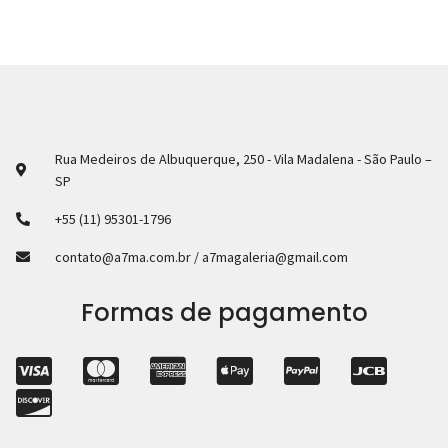
Rua Medeiros de Albuquerque, 250 - Vila Madalena - São Paulo –
SP
+55 (11) 95301-1796
contato@a7ma.com.br / a7magaleria@gmail.com
Formas de pagamento