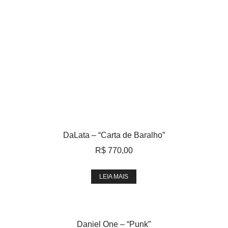
DaLata – “Carta de Baralho”
R$
770,00
LEIA MAIS
Daniel One – “Punk”