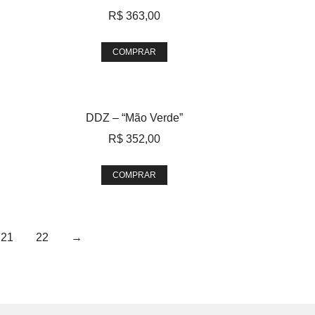
R$
363,00
COMPRAR
DDZ – “Mão Verde”
R$
352,00
COMPRAR
21
22
→