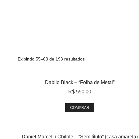
Exibindo 55–63 de 193 resultados
Dablio Black – “Folha de Metal”
R$
550,00
COMPRAR
Daniel Marceli / Chilote – “Sem título” (casa amarela)