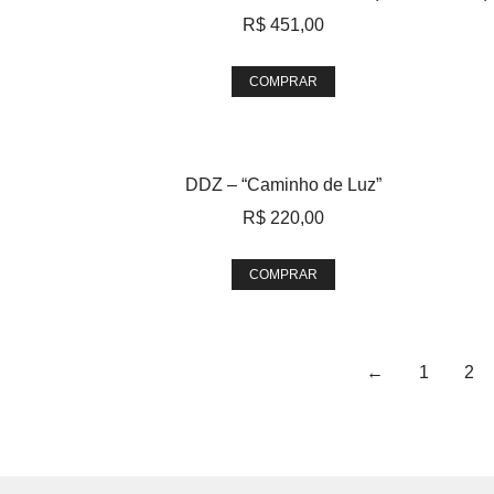
R$
451,00
COMPRAR
DDZ – “Caminho de Luz”
R$
220,00
COMPRAR
←
1
2