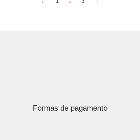
←
1
2
3
→
Formas de pagamento