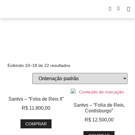
Santvs
Exibindo 10–18 de 22 resultados
Santvs – “Folia de Reis II”
Santvs – “Folia de Reis,
R$
11.800,00
Cordisburgo”
R$
12.500,00
COMPRAR