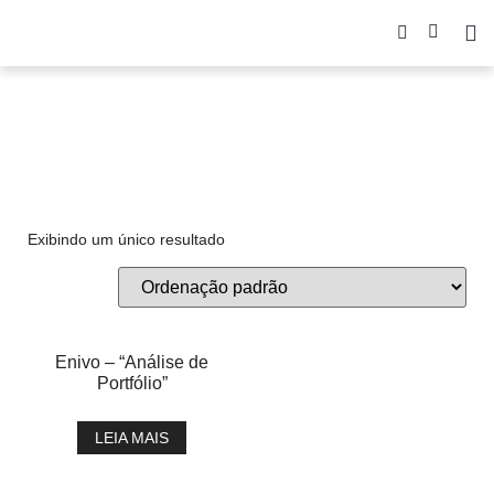
portifólio
Exibindo um único resultado
Enivo – “Análise de
Portfólio”
LEIA MAIS