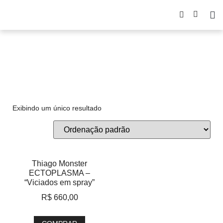
monster
Exibindo um único resultado
Thiago Monster
ECTOPLASMA –
“Viciados em spray”
R$
660,00