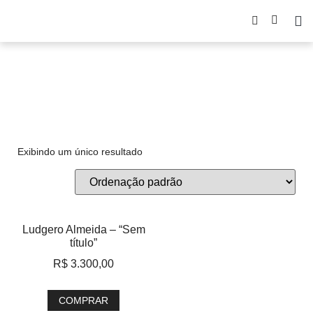
Ludgero Almeida
Exibindo um único resultado
Ludgero Almeida – “Sem
título”
R$
3.300,00
COMPRAR