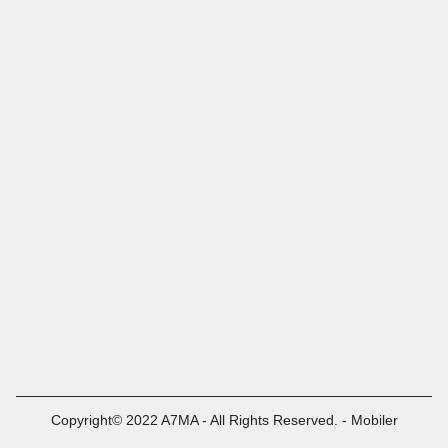
Copyright© 2022 A7MA - All Rights Reserved. - Mobiler