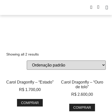
letra
Showing all 2 results
Carol Dragonfly – “Estado”
Carol Dragonfly – “Ouro
de tolo”
R$
1.700,00
R$
2.600,00
COMPRAR
COMPRAR