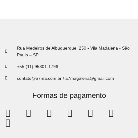
Rua Medeiros de Albuquerque, 250 - Vila Madalena - São
Paulo – SP
+55 (11) 95301-1796
contato@a7ma.com.br / a7magaleria@gmail.com
Formas de pagamento